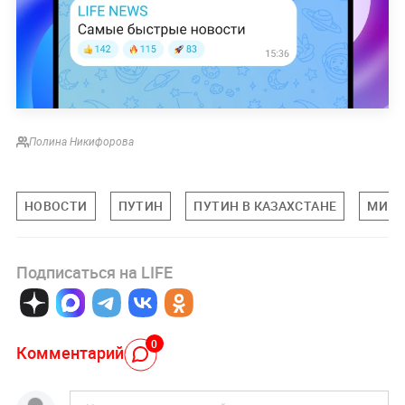
Полина Никифорова
НОВОСТИ
ПУТИН
ПУТИН В КАЗАХСТАНЕ
МИРО
Подписаться на LIFE
0
Комментарий