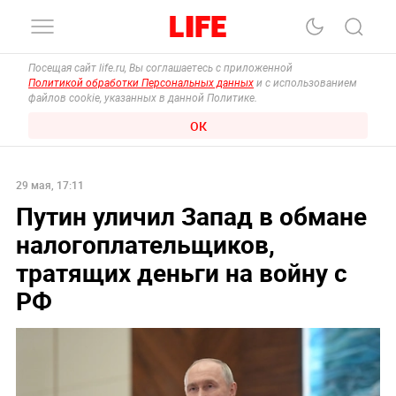
Посещая сайт life.ru, Вы соглашаетесь с приложенной
Политикой обработки Персональных данных
и с использованием
файлов cookie, указанных в данной Политике.
ОК
29 мая, 17:11
Путин уличил Запад в обмане
налогоплательщиков,
тратящих деньги на войну с
РФ