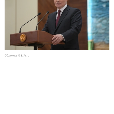
Обложка © Life.ru