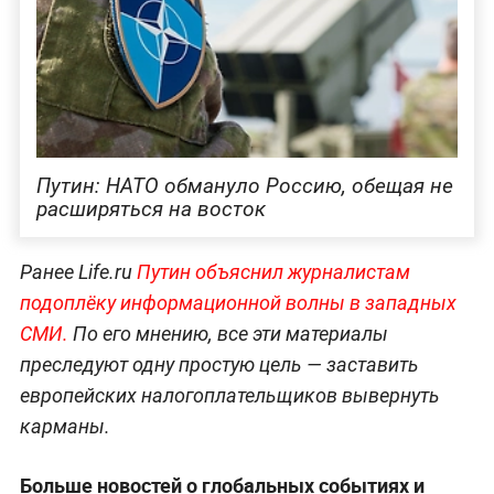
Путин: НАТО обмануло Россию, обещая не
расширяться на восток
Ранее Life.ru
Путин объяснил журналистам
подоплёку информационной волны в западных
СМИ.
По его мнению, все эти материалы
преследуют одну простую цель — заставить
европейских налогоплательщиков вывернуть
карманы.
Больше новостей о глобальных событиях и