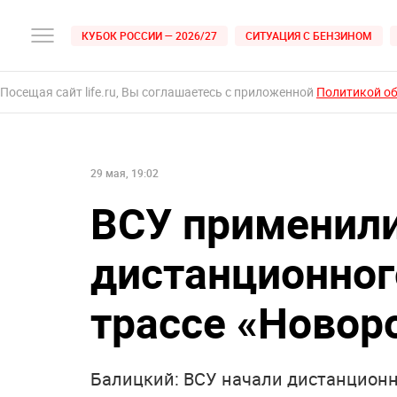
КУБОК РОССИИ — 2026/27
СИТУАЦИЯ С БЕНЗИНОМ
Посещая сайт life.ru, Вы соглашаетесь с приложенной
Политикой о
29 мая, 19:02
ВСУ применили
дистанционног
трассе «Новор
Балицкий: ВСУ начали дистанцион