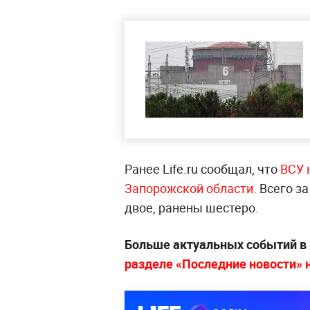
Ранее Life.ru сообщал, что
ВСУ 
Запорожской области.
Всего за
двое, ранены шестеро.
Больше актуальных событий в
разделе «Последние новости» на