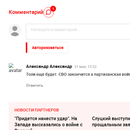
1
Комментарий
Авторизоваться
Александр Александр
31 мая, 13:52
Толи ещё будет. СВО закончится а партизанская вой
Ответить
НОВОСТИ ПАРТНЕРОВ
"Придется нанести удар". На
Слуцкий выступи
Западе высказались о войне с
прощальным за