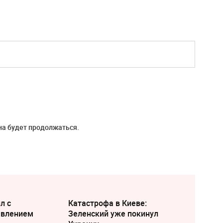
на будет продолжаться.
л с
Катастрофа в Киеве:
явлением
Зеленский уже покинул