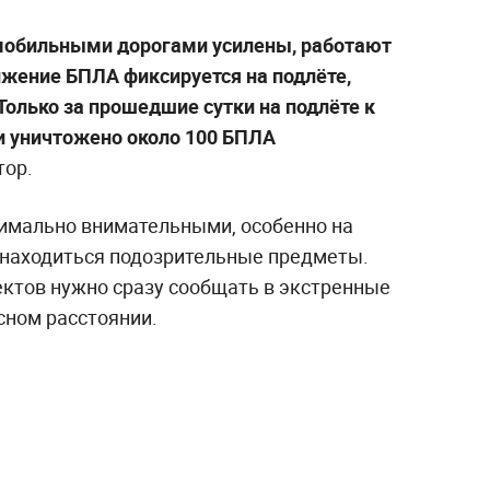
мобильными дорогами усилены, работают
жение БПЛА фиксируется на подлёте,
 Только за прошедшие сутки на подлёте к
и уничтожено около 100 БПЛА
тор.
имально внимательными, особенно на
т находиться подозрительные предметы.
ктов нужно сразу сообщать в экстренные
сном расстоянии.