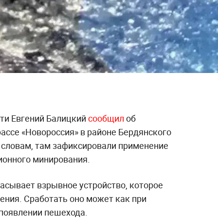
ти Евгений Балицкий
сообщил
об
рассе «Новороссия» в районе Бердянского
о словам, там зафиксировали применение
ионного минирования.
расывает взрывное устройство, которое
ения. Сработать оно может как при
 появлении пешехода.