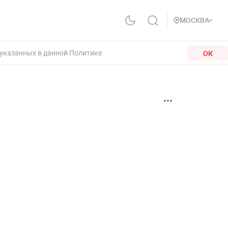
МОСКВА
 указанных в данной Политике.
ОК