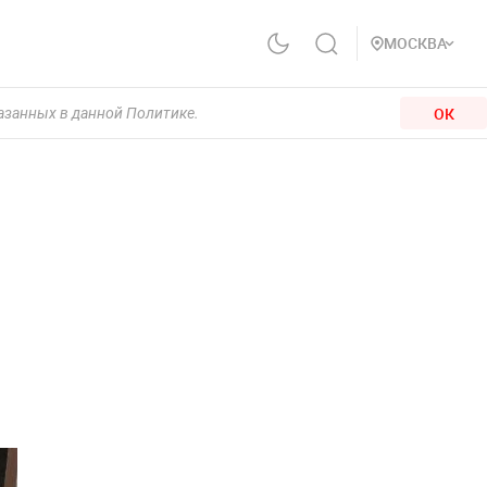
МОСКВА
ОК
казанных в данной Политике.