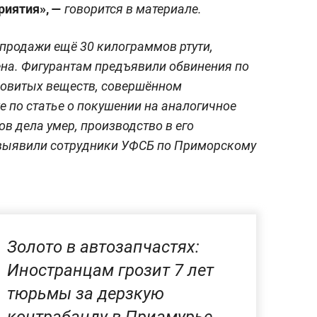
риятия», —
говорится в материале.
продажи ещё 30 килограммов ртути,
ена. Фигурантам предъявили обвинения по
довитых веществ, совершённом
е по статье о покушении на аналогичное
ов дела умер, производство в его
выявили сотрудники УФСБ по Приморскому
Золото в автозапчастях:
Иностранцам грозит 7 лет
тюрьмы за дерзкую