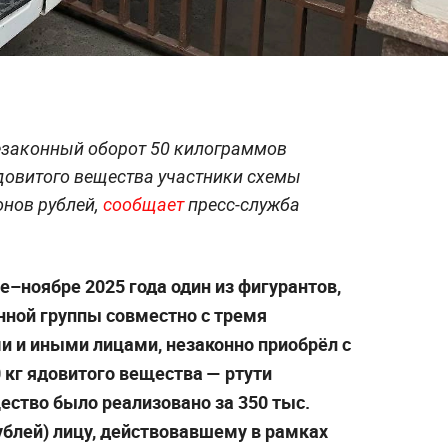
езаконный оборот 50 килограммов
довитого вещества участники схемы
онов рублей,
сообщает
пресс-служба
ре–ноябре 2025 года один из фигурантов,
нной группы совместно с тремя
 и иными лицами, незаконно приобрёл с
кг ядовитого вещества — ртути
ество было реализовано за 350 тыс.
ублей) лицу, действовавшему в рамках