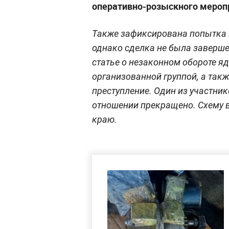
оперативно-розыскного мероп
Также зафиксирована попытка 
однако сделка не была заверш
статье о незаконном обороте я
организованной группой, а такж
преступление. Один из участник
отношении прекращено. Схему 
краю.