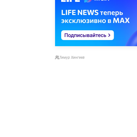
Тимур Хингеев