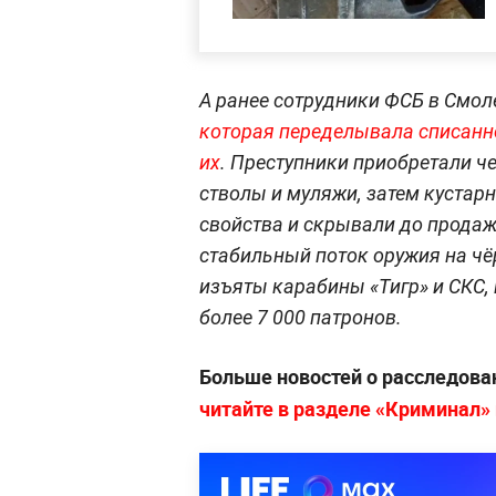
А ранее сотрудники ФСБ в Смо
которая переделывала списанн
их
. Преступники приобретали ч
стволы и муляжи, затем кустар
свойства и скрывали до продаж
стабильный поток оружия на ч
изъяты карабины «Тигр» и СКС, 
более 7 000 патронов.
Больше новостей о расследова
читайте в разделе «Криминал» н