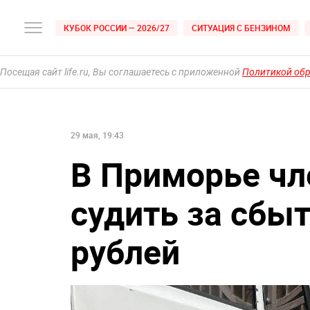
КУБОК РОССИИ — 2026/27
СИТУАЦИЯ С БЕНЗИНОМ
Посещая сайт life.ru, Вы соглашаетесь с приложенной
Политикой об
29 мая, 19:43
В Приморье чл
судить за сбыт
рублей