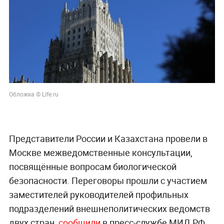
Обложка © Life.ru
Представители России и Казахстана провели в
Москве межведомственные консультации,
посвящённые вопросам биологической
безопасности. Переговоры прошли с участием
заместителей руководителей профильных
подразделений внешнеполитических ведомств
двух стран,
сообщили
в пресс-службе МИД РФ.