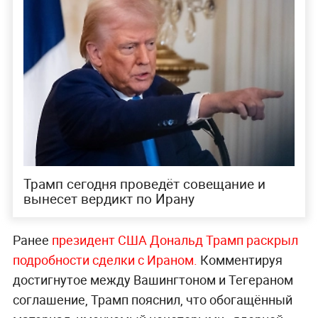
Трамп сегодня проведёт совещание и
вынесет вердикт по Ирану
Ранее
президент США Дональд Трамп раскрыл
подробности сделки с Ираном.
Комментируя
достигнутое между Вашингтоном и Тегераном
соглашение, Трамп пояснил, что обогащённый