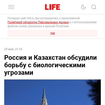
Посещая сайт life.ru, Вы соглашаетесь с приложенной
Политикой обработки Персональных данных
и с использованием
файлов cookie, указанных в данной Политике.
ОК
29 мая, 21:16
Россия и Казахстан обсудили
борьбу с биологическими
угрозами