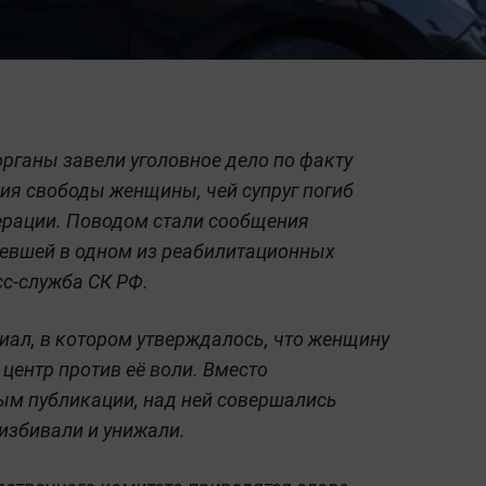
органы завели уголовное дело по факту
ия свободы женщины, чей супруг погиб
ерации. Поводом стали сообщения
певшей в одном из реабилитационных
сс-служба СК РФ.
ал, в котором утверждалось, что женщину
центр против её воли. Вместо
ым публикации, над ней совершались
избивали и унижали.