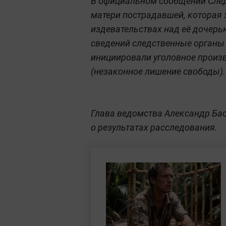
В официальном сообщении След
матери пострадавшей, которая
издевательствах над её дочерь
сведений следственные органы
инициировали уголовное произв
(незаконное лишение свободы).
Глава ведомства Александр Ба
о результатах расследования.