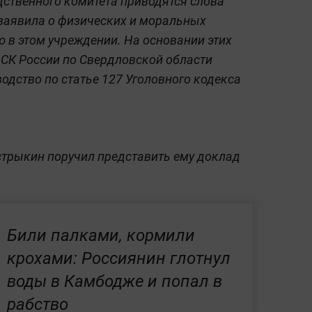
ственного комитета приводятся слова
 заявила о физических и моральных
ю в этом учреждении. На основании этих
 СК России по Свердловской области
одство по статье 127 Уголовного кодекса
стрыкин поручил представить ему доклад
Били палками, кормили
крохами: Россиянин глотнул
воды в Камбодже и попал в
рабство