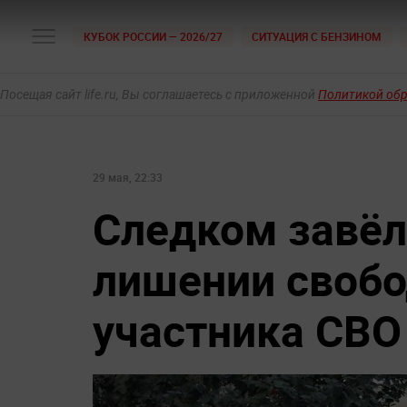
КУБОК РОССИИ — 2026/27
СИТУАЦИЯ С БЕНЗИНОМ
Посещая сайт life.ru, Вы соглашаетесь с приложенной
Политикой об
29 мая, 22:33
Следком завёл
лишении своб
участника СВО