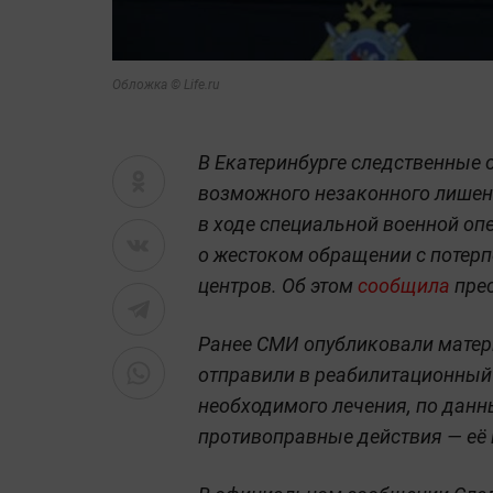
Обложка © Life.ru
В Екатеринбурге следственные 
возможного незаконного лишен
в ходе специальной военной оп
о жестоком обращении с потер
центров. Об этом
сообщила
пре
Ранее СМИ опубликовали матери
отправили в реабилитационный 
необходимого лечения, по данн
противоправные действия — её 