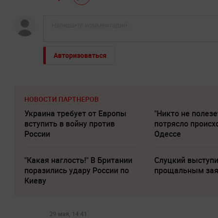
Авторизоваться
НОВОСТИ ПАРТНЕРОВ
Украина требует от Европы
"Никто не полезе
вступить в войну против
потрясло происх
России
Одессе
"Какая наглость!" В Британии
Слуцкий выступи
поразились удару России по
прощальным за
Киеву
29 мая, 14:41