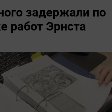
ного задержали по
е работ Эрнста