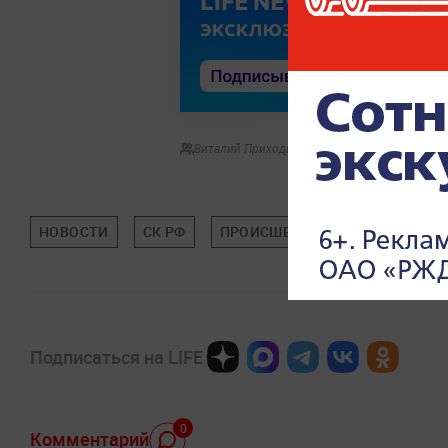
Виталий Приходько
НОВОСТИ
СК РФ
ПРОИСШЕСТВИЯ
Подписаться на LIFE
0
Комментарий