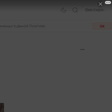
МОСКВА
ОК
казанных в данной Политике.