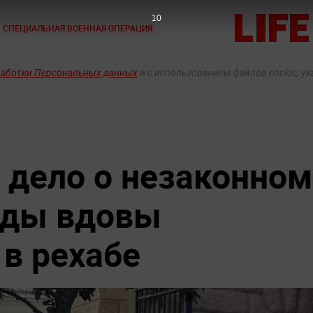
9
СПЕЦИАЛЬНАЯ ВОЕННАЯ ОПЕРАЦИЯ
работки Персональных данных
и с использованием файлов cookie, у
 дело о незаконном
оды вдовы
 в рехабе