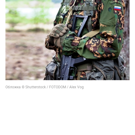
Обложка © Shutterstock / FOTODOM / Alex Vog