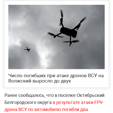
Число погибших при атаке дронов ВСУ на
Волжский выросло до двух
Ранее сообщалось, что в посёлке Октябрьский
Белгородского округа
в результате атаки FPV-
дрона ВСУ по автомобилю погибли два