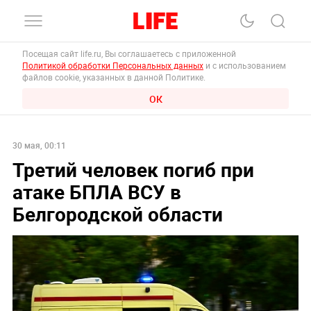
Посещая сайт life.ru, Вы соглашаетесь с приложенной
Политикой обработки Персональных данных
и с использованием
файлов cookie, указанных в данной Политике.
ОК
30 мая, 00:11
Третий человек погиб при
атаке БПЛА ВСУ в
Белгородской области