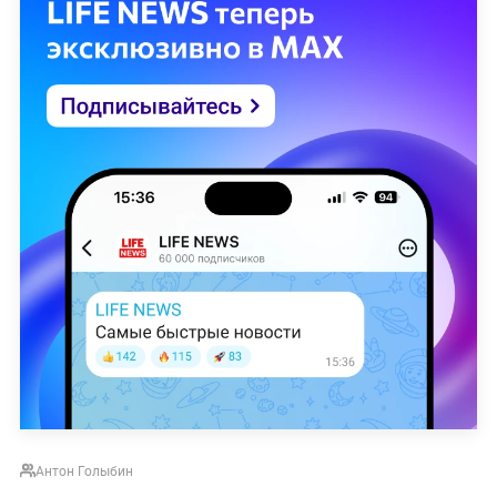
Антон Голыбин