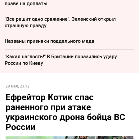
праве на доплаты
"Все решит одно сражение". Зеленский открыл
страшную правду
Названы признаки поддельного меда
"Какая наглость!" В Британии поразились удару
России по Киеву
29 мая, 23:12
Ефрейтор Котик спас
раненного при атаке
украинского дрона бойца ВС
России