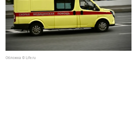
Обложка © Life.ru