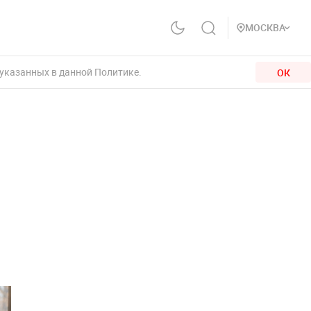
МОСКВА
 указанных в данной Политике.
ОК