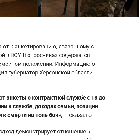
ают к анкетированию, связанному с
й в ВСУ. В опросниках содержатся
семейном положении. Информацию о
ил губернатор Херсонской области
т анкеты о контрактной службе с 18 до
ии к службе, доходах семьи, позиции
 к смерти на поле боя»,
— сказал он.
подход демонстрирует отношение к