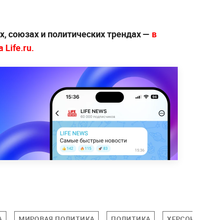
х, союзах и политических трендах —
в
Life.ru.
А
МИРОВАЯ ПОЛИТИКА
ПОЛИТИКА
ХЕРСОНСКАЯ 