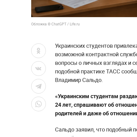
Обложка © ChatGPT / Life.ru
Украинских студентов привлек
возможной контрактной службо
вопросы о личных взглядах и 
подобной практике ТАСС сообщ
Владимир Сальдо.
«Украинским студентам раздаю
24 лет, спрашивают об отношен
родителей и даже об отношении
Сальдо заявил, что подобный 