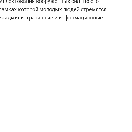
омплектования вооружённых сил. По его
в рамках которой молодых людей стремятся
рез административные и информационные