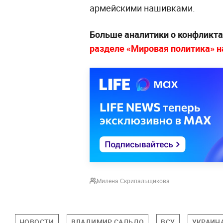
армейскими нашивками.
Больше аналитики о конфликта
разделе «Мировая политика» на 
Милена Скрипальщикова
НОВОСТИ
ВЛАДИМИР САЛЬДО
ВСУ
УКРАИН