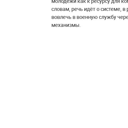
молодёжи как к ресурсу для к
словам, речь идёт о системе, 
вовлечь в военную службу че
механизмы.