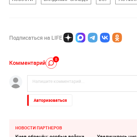
Подписаться на LIFE
0
Комментарий
Авторизоваться
НОВОСТИ ПАРТНЕРОВ
Киев обречён: особые войска
Увеличилось чис