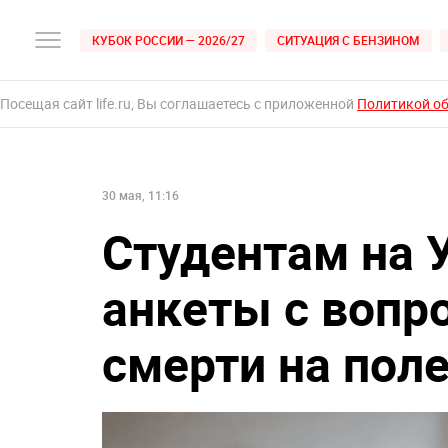
КУБОК РОССИИ — 2026/27
СИТУАЦИЯ С БЕНЗИНОМ
Посещая сайт life.ru, Вы соглашаетесь с приложенной
Политикой о
30 мая, 11:16
Студентам на 
анкеты с вопр
смерти на поле