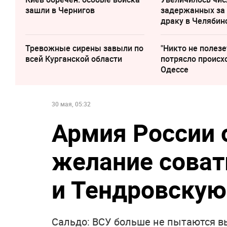
зашли в Чернигов
задержанных за
драку в Челябин
Тревожные сирены завыли по
"Никто не полезе
всей Курганской области
потрясло происх
Одессе
30 мая, 05:32
Армия России 
желание соват
и Тендровскую
Сальдо: ВСУ больше не пытаются в