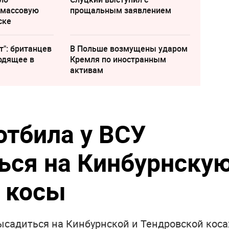
 массовую
прощальным заявлением
ске
т": британцев
В Польше возмущены ударом
одящее в
Кремля по иностранным
активам
отбила у ВСУ
ься на Кинбурнску
 косы
ысадиться на Кинбурнской и Тендровской коса