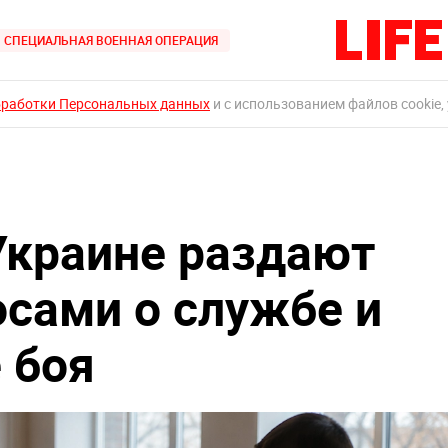
СПЕЦИАЛЬНАЯ ВОЕННАЯ ОПЕРАЦИЯ
бработки Персональных данных
и с использованием файлов cookie,
Украине раздают
осами о службе и
 боя