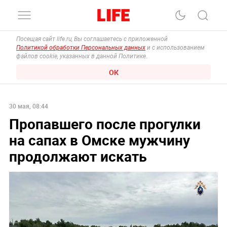
Посещая сайт life.ru, Вы соглашаетесь с приложенной
Политикой обработки Персональных данных
и с использованием
файлов cookie, указанных в данной Политике.
ОК
30 мая, 08:44
Пропавшего после прогулки
на сапах в Омске мужчину
продолжают искать