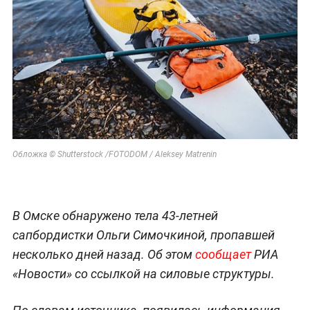
Обложка © Shutterstock /FOTODOM / Aleksey Matrenin
В Омске обнаружено тела 43-летней
сапбордистки Ольги Симочкиной, пропавшей
несколько дней назад. Об этом
сообщает
РИА
«Новости» со ссылкой на силовые структуры.