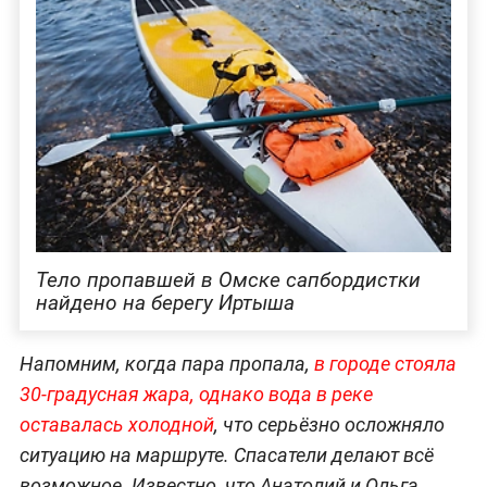
Тело пропавшей в Омске сапбордистки
найдено на берегу Иртыша
Напомним, когда пара пропала,
в городе стояла
30-градусная жара, однако вода в реке
оставалась холодной
, что серьёзно осложняло
ситуацию на маршруте. Спасатели делают всё
возможное. Известно, что Анатолий и Ольга