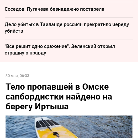
Соседов: Пугачева безнадежно постарела
Дело убитых в Таиланде россиян прекратило череду
убийств
"Все решит одно сражение". Зеленский открыл
страшную правду
30 мая, 06:33
Тело пропавшей в Омске
сапбордистки найдено на
берегу Иртыша