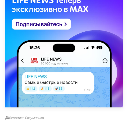
Вероника Бакумченко