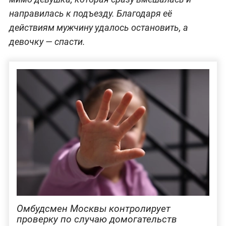
направилась к подъезду. Благодаря её
действиям мужчину удалось остановить, а
девочку — спасти.
Омбудсмен Москвы контролирует
проверку по случаю домогательств