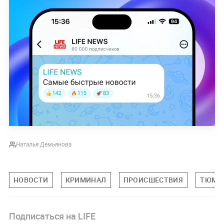
Наталья Демьянова
НОВОСТИ
КРИМИНАЛ
ПРОИСШЕСТВИЯ
ТЮМЕН
Подписаться на LIFE