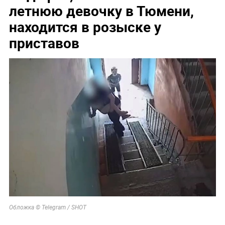
летнюю девочку в Тюмени,
находится в розыске у
приставов
Обложка © Telegram / SHOT