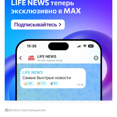
Милена Скрипальщикова