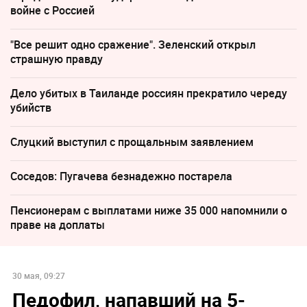
войне с Россией
"Все решит одно сражение". Зеленский открыл
страшную правду
Дело убитых в Таиланде россиян прекратило череду
убийств
Слуцкий выступил с прощальным заявлением
Соседов: Пугачева безнадежно постарела
Пенсионерам с выплатами ниже 35 000 напомнили о
праве на доплаты
30 мая, 09:27
Педофил, напавший на 5-