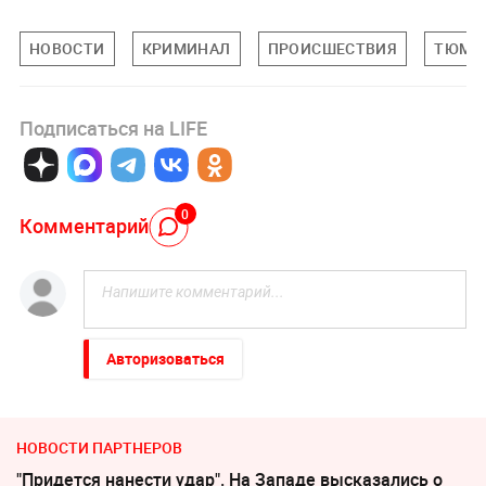
НОВОСТИ
КРИМИНАЛ
ПРОИСШЕСТВИЯ
ТЮМЕН
Подписаться на LIFE
0
Комментарий
Авторизоваться
НОВОСТИ ПАРТНЕРОВ
"Придется нанести удар". На Западе высказались о