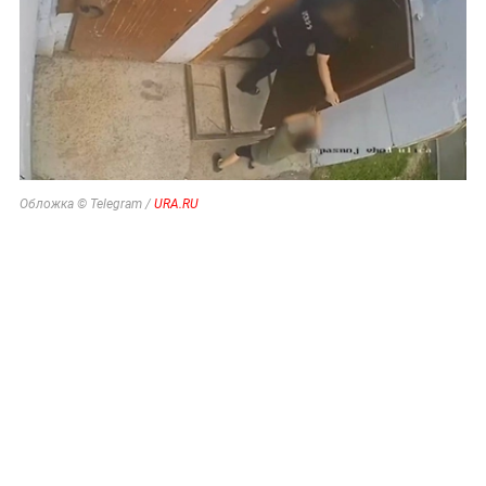
Обложка © Telegram /
URA.RU