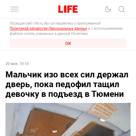
Посещая сайт life.ru, Вы соглашаетесь с приложенной
Политикой обработки Персональных данных
и с использованием
файлов cookie, указанных в данной Политике.
ОК
30 мая, 10:10
Мальчик изо всех сил держал
дверь, пока педофил тащил
девочку в подъезд в Тюмени