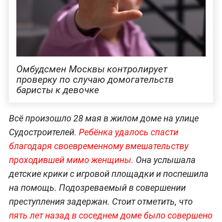
Омбудсмен Москвы контролирует
проверку по случаю домогательств
баристы к девочке
Всё произошло 28 мая в жилом доме на улице
Судостроителей
. Ребёнка удалось спасти
благодаря своевременному вмешательству
проходившей мимо женщины.
Она услышала
детские крики с игровой площадки и поспешила
на помощь. Подозреваемый в совершении
преступления задержан. Стоит отметить, что
пять лет назад в соседнем доме было совершено