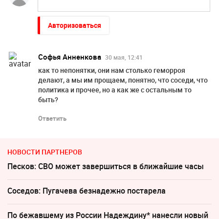
Авторизоваться
Софья Анненкова
30 мая, 12:41
как то непонятки, они нам столько геморроя
делают, а мы им прощаем, понятно, что соседи, что
политика и прочее, но а как же с остальным то
быть?
Ответить
НОВОСТИ ПАРТНЕРОВ
Песков: СВО может завершиться в ближайшие часы
Соседов: Пугачева безнадежно постарела
По бежавшему из России Надеждину* нанесли новый