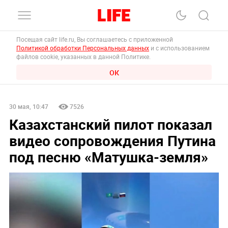
Посещая сайт life.ru, Вы соглашаетесь с приложенной
Политикой обработки Персональных данных
и с использованием
файлов cookie, указанных в данной Политике.
ОК
30 мая, 10:47
7526
Казахстанский пилот показал
видео сопровождения Путина
под песню «Матушка-земля»