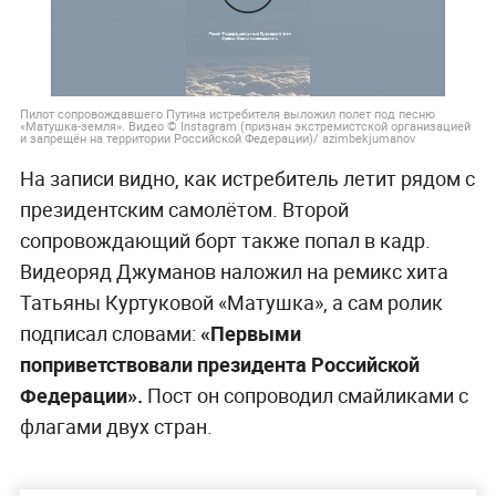
Пилот сопровождавшего Путина истребителя выложил полет под песню
«Матушка-земля». Видео © Instagram (признан экстремистской организацией
и запрещён на территории Российской Федерации)/ azimbekjumanov
На записи видно, как истребитель летит рядом с
президентским самолётом. Второй
сопровождающий борт также попал в кадр.
Видеоряд Джуманов наложил на ремикс хита
Татьяны Куртуковой «Матушка», а сам ролик
подписал словами:
«Первыми
поприветствовали президента Российской
Федерации».
Пост он сопроводил смайликами с
флагами двух стран.