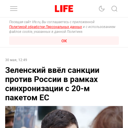
Посещая сайт life.ru, Вы соглашаетесь с приложенной
Политикой обработки Персональных данных
и с использованием
файлов cookie, указанных в данной Политике.
ОК
30 мая, 12:49
Зеленский ввёл санкции
против России в рамках
синхронизации с 20-м
пакетом ЕС