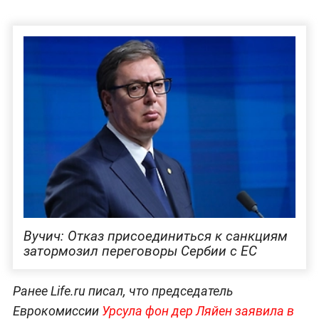
Вучич: Отказ присоединиться к санкциям
затормозил переговоры Сербии с ЕС
Ранее Life.ru писал, что председатель
Еврокомиссии
Урсула фон дер Ляйен заявила в