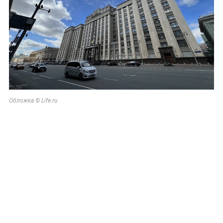
Обложка © Life.ru