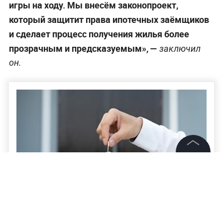
игры на ходу. Мы внесём законопроект,
который защитит права ипотечных заёмщиков
и сделает процесс получения жилья более
прозрачным и предсказуемым»,
—
заключил
он.
©
2026
News Media Holding.
Все права защищены
Информация