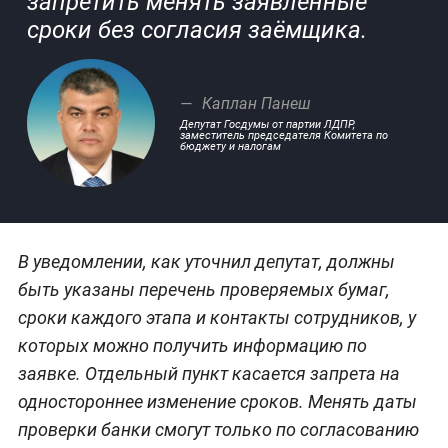
запретить менять заявленные
сроки без согласия заёмщика.
Каплан Панеш
Депутат Госдумы от партии ЛДПР,
заместитель председателя Комитета по
бюджету и налогам
В уведомлении, как уточнил депутат, должны
быть указаны перечень проверяемых бумаг,
сроки каждого этапа и контакты сотрудников, у
которых можно получить информацию по
заявке. Отдельный пункт касается запрета на
одностороннее изменение сроков. Менять даты
проверки банки смогут только по согласованию