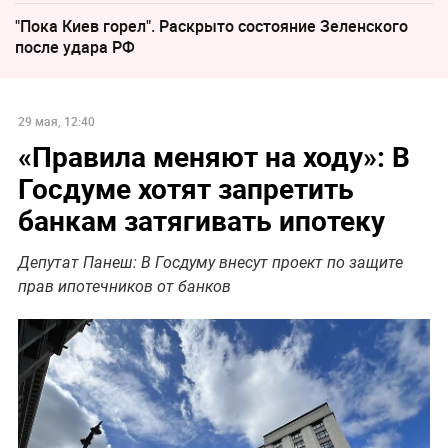
"Пока Киев горел". Раскрыто состояние Зеленского
после удара РФ
29 мая, 12:40
«Правила меняют на ходу»: В
Госдуме хотят запретить
банкам затягивать ипотеку
Депутат Панеш: В Госдуму внесут проект по защите
прав ипотечников от банков