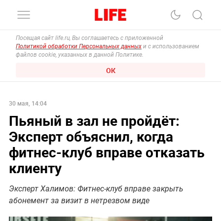
Посещая сайт life.ru, Вы соглашаетесь с приложенной
Политикой обработки Персональных данных
и с использованием
файлов cookie, указанных в данной Политике.
ОК
30 мая, 14:04
Пьяный в зал не пройдёт:
Эксперт объяснил, когда
фитнес-клуб вправе отказать
клиенту
Эксперт Халимов: Фитнес-клуб вправе закрыть
абонемент за визит в нетрезвом виде