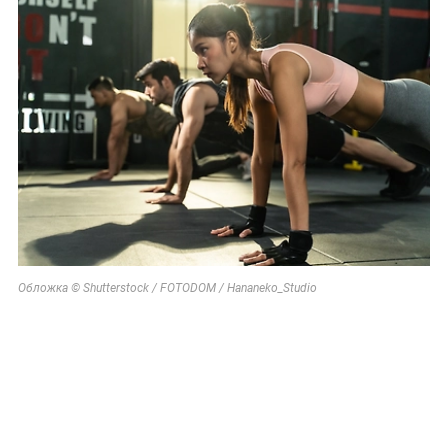
Обложка © Shutterstock / FOTODOM / Hananeko_Studio