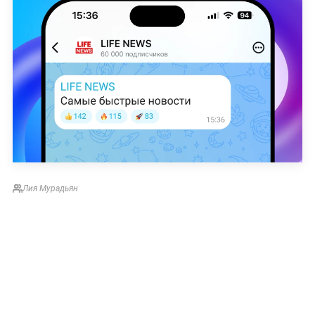
Лия Мурадьян