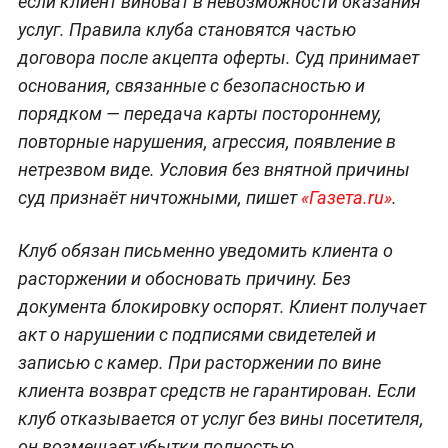
если клиент виноват в невозможности оказания
услуг. Правила клуба становятся частью
договора после акцепта оферты. Суд принимает
основания, связанные с безопасностью и
порядком — передача карты постороннему,
повторные нарушения, агрессия, появление в
нетрезвом виде. Условия без внятной причины
суд признаёт ничтожными, пишет
«Газета.ru»
.
Клуб обязан письменно уведомить клиента о
расторжении и обосновать причину. Без
документа блокировку оспорят. Клиент получает
акт о нарушении с подписями свидетелей и
записью с камер. При расторжении по вине
клиента возврат средств не гарантирован. Если
клуб отказывается от услуг без вины посетителя,
он возмещает убытки полностью.