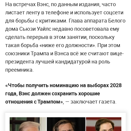
На встречах Вэнс, по данным издания, часто
листает ленту в телефоне и использует соцсети
для борьбы с критиками. Глава аппарата Белого
дома Сьюзи Уайлс недавно посоветовала ему
сделать перерыв в этом занятии, поскольку
такая борьба «ниже его должности». При этом
союзники Трампа и Вэнса всё же считают вице-
президента лучшей кандидатурой на роль
преемника.
«Чтобы получить номинацию на выборах 2028
года, Вэнс должен сохранить хорошие
отношения с Трампом»
, — заключает газета.