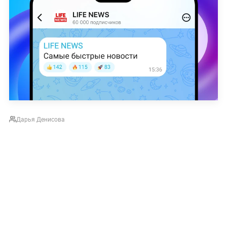
Дарья Денисова