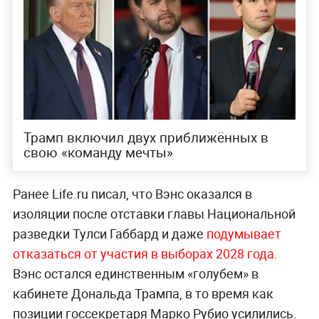
Трамп включил двух приближённых в
свою «команду мечты»
Ранее Life.ru писал, что Вэнс оказался в
изоляции после отставки главы Национальной
разведки Тулси Габбард и даже
подумывает
отказаться от участия в выборах 2028 года
.
Вэнс остался единственным «голубем» в
кабинете Дональда Трампа, в то время как
позиции госсекретаря Марко Рубио усилились.