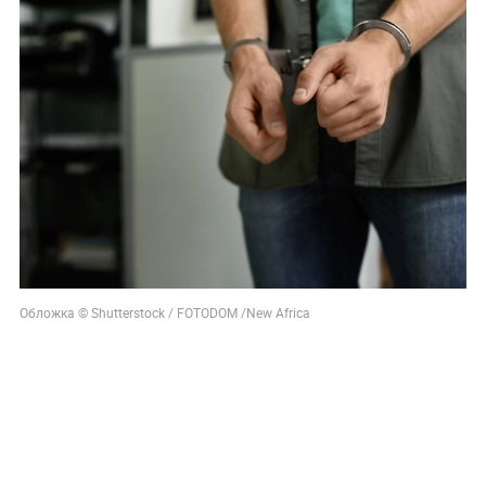
Обложка © Shutterstock / FOTODOM /New Africa