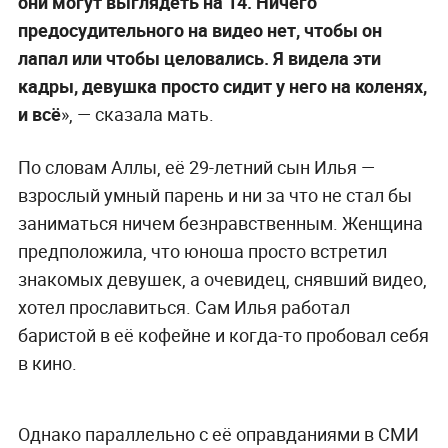
они могут выглядеть на 14. Ничего
предосудительного на видео нет, чтобы он
лапал или чтобы целовались. Я видела эти
кадры, девушка просто сидит у него на коленях,
и всё
», — сказала мать.
По словам Аллы, её 29-летний сын Илья —
взрослый умный парень и ни за что не стал бы
заниматься ничем безнравственным. Женщина
предположила, что юноша просто встретил
знакомых девушек, а очевидец, снявший видео,
хотел прославиться. Сам Илья работал
баристой в её кофейне и когда-то пробовал себя
в кино.
Однако параллельно с её оправданиями в СМИ