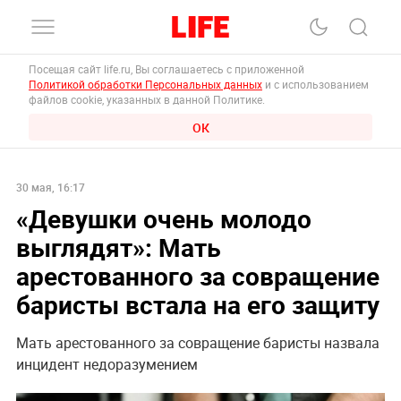
Посещая сайт life.ru, Вы соглашаетесь с приложенной
Политикой обработки Персональных данных
и с использованием
файлов cookie, указанных в данной Политике.
ОК
30 мая, 16:17
«Девушки очень молодо
выглядят»: Мать
арестованного за совращение
баристы встала на его защиту
Мать арестованного за совращение баристы назвала
инцидент недоразумением