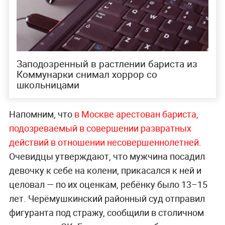
Заподозренный в растлении бариста из
Коммунарки снимал хоррор со
школьницами
Напомним, что
в Москве арестован бариста,
подозреваемый в совершении развратных
действий в отношении несовершеннолетней
.
Очевидцы утверждают, что мужчина посадил
девочку к себе на колени, прикасался к ней и
целовал — по их оценкам, ребёнку было 13–15
лет. Черёмушкинский районный суд отправил
фигуранта под стражу, сообщили в столичном