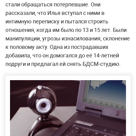
стали обращаться потерпевшие. Они
рассказали, что Илья вступал с ними в
интимную переписку и пытался строить
отношения, когда им было по 13 и 15 лет. Были
манипуляции, угрозы изнасилования, склонение
к половому акту. Одна из пострадавших
добавила, что он домогался до её 14-летней
подруги и предлагал ей снять БДСМ-студию.