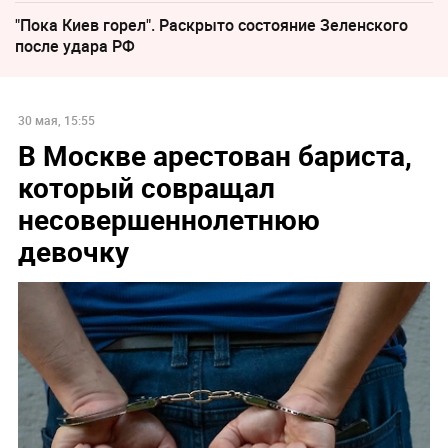
"Пока Киев горел". Раскрыто состояние Зеленского
после удара РФ
30 мая, 15:55
В Москве арестован бариста,
который совращал
несовершеннолетнюю
девочку