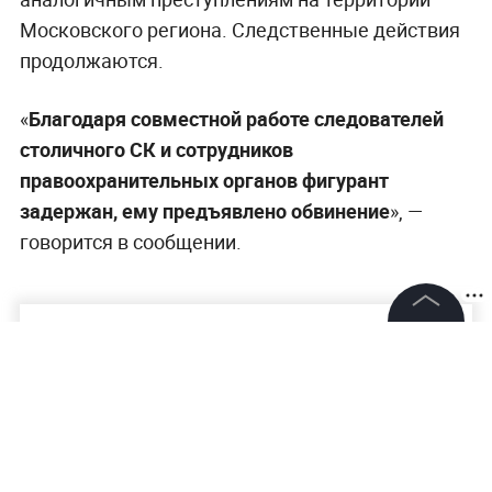
Московского региона. Следственные действия
продолжаются.
«
Благодаря совместной работе следователей
столичного СК и сотрудников
правоохранительных органов фигурант
задержан, ему предъявлено обвинение
», —
говорится в сообщении.
©
2026
News Media Holding.
Все права защищены
Информация