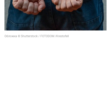
Обложка © Shutterstock / FOTODOM /Krestofell