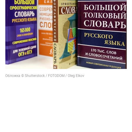
Обложка © Shutterstock / FOTODOM / Oleg Elkov