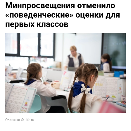
Минпросвещения отменило
«поведенческие» оценки для
первых классов
Обложка © Life.ru