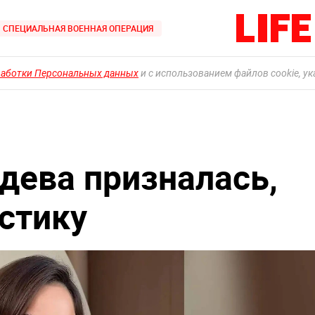
СПЕЦИАЛЬНАЯ ВОЕННАЯ ОПЕРАЦИЯ
работки Персональных данных
и с использованием файлов cookie, у
дева призналась,
астику