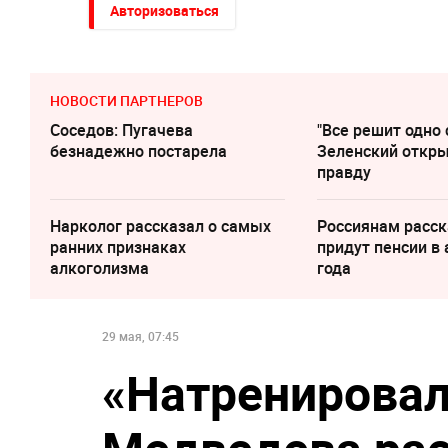
Авторизоваться
НОВОСТИ ПАРТНЕРОВ
Соседов: Пугачева
"Все решит одно 
безнадежно постарела
Зеленский откр
правду
Нарколог рассказал о самых
Россиянам расск
ранних признаках
придут пенсии в 
алкоголизма
года
29 мая, 07:45
«Натренировал