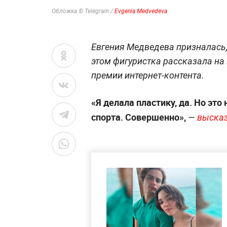
Обложка © Telegram /
Evgenia Medvedeva
Евгения Медведева призналась,
этом фигуристка рассказала н
премии интернет-контента.
«Я делала пластику, да. Но это 
спорта. Совершенно»,
—
выска