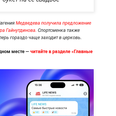
Евгения
Медведева получила предложение
ара Гайнутдинова.
Спортсменка также
еперь гораздо чаще заходит в церковь.
дном месте —
читайте в разделе «Главные