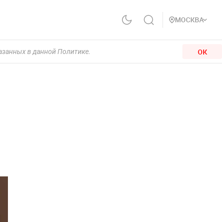
МОСКВА
ОК
казанных в данной Политике.