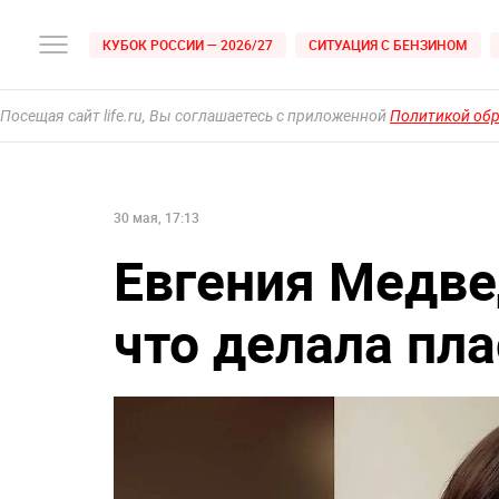
КУБОК РОССИИ — 2026/27
СИТУАЦИЯ С БЕНЗИНОМ
Посещая сайт life.ru, Вы соглашаетесь с приложенной
Политикой об
30 мая, 17:13
Евгения Медве
что делала пл