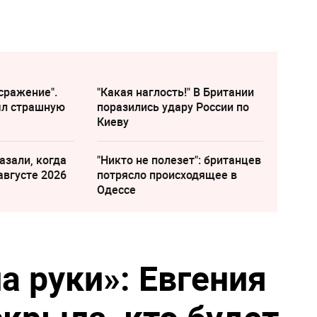
сражение".
"Какая наглость!" В Британии
ыл страшную
поразились удару России по
Киеву
азали, когда
"Никто не полезет": британцев
августе 2026
потрясло происходящее в
Одессе
а руки»: Евгения