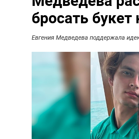
Медведева рас
бросать букет 
Евгения Медведева поддержала идею