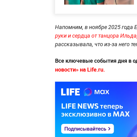
Напомним, в ноябре 2025 года 
руки и сердца от танцора Ильд
рассказывала, что из-за него т
Все ключевые события дня в о
новости» на Life.ru.