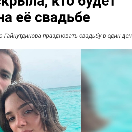
крыла, кто будет
на её свадьбе
 Гайнутдинова праздновать свадьбу в один ден