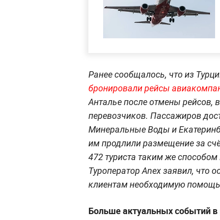
Ранее сообщалось, что из Турц
бронировали рейсы авиакомпан
Анталье после отмены рейсов, 
перевозчиков. Пассажиров дост
Минеральные Воды и Екатеринбу
им продлили размещение за счё
472 туриста таким же способом 
Туроператор Anex заявил, что о
клиентам необходимую помощь
Больше актуальных событий в