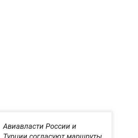
Авиавласти России и
Турции согласуют маршруты