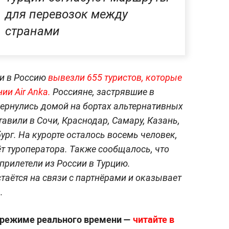
для перевозок между
странами
ии в Россию
вывезли 655 туристов, которые
ии Air Anka.
Россияне, застрявшие в
вернулись домой на бортах альтернативных
авили в Сочи, Краснодар, Самару, Казань,
рг. На курорте осталось восемь человек,
т туроператора. Также сообщалось, что
прилетели из России в Турцию.
стаётся на связи с партнёрами и оказывает
.
 режиме реального времени —
читайте в