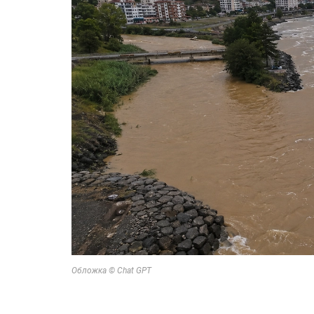
Обложка © Chat GPT