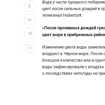
Вода у части турецкого побере
цвет после сильных дождей в п
телеканал Habertürk.
«После проливных дождей гряз
цвет моря в прибрежных район
Изменение цвета воды заметили 
впадают в Чёрное море. После 
большое количество ила и грунт
воды зафиксировали с воздуха
о последствиях непогоды не пр