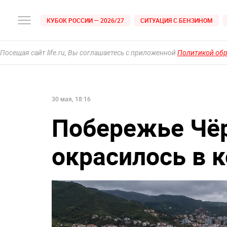
КУБОК РОССИИ — 2026/27
СИТУАЦИЯ С БЕНЗИНОМ
Посещая сайт life.ru, Вы соглашаетесь с приложенной
Политикой об
30 мая, 18:16
Побережье Чёр
окрасилось в 