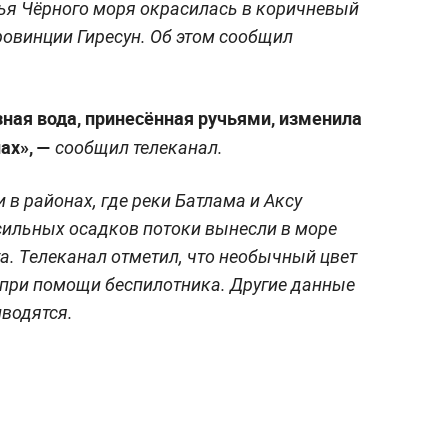
жья Чёрного моря окрасилась в коричневый
ровинции Гиресун. Об этом сообщил
ная вода, принесённая ручьями, изменила
ах», —
сообщил телеканал.
в районах, где реки Батлама и Аксу
сильных осадков потоки вынесли в море
а. Телеканал отметил, что необычный цвет
 при помощи беспилотника. Другие данные
иводятся.