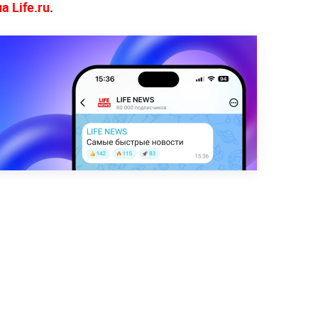
 Life.ru
.