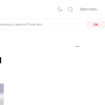
МОСКВА
ОК
казанных в данной Политике.
и