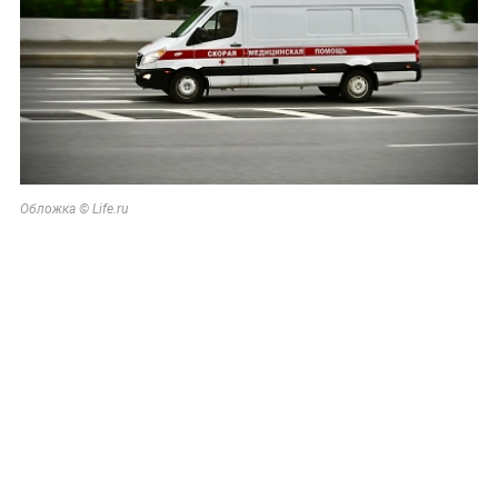
Обложка © Life.ru