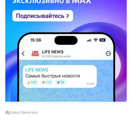
Алена Пенчугина