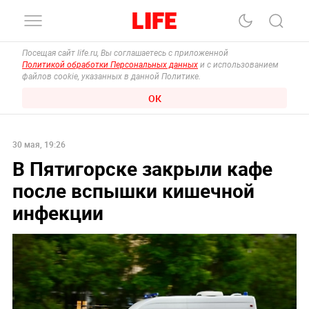
Посещая сайт life.ru, Вы соглашаетесь с приложенной
Политикой обработки Персональных данных
и с использованием
файлов cookie, указанных в данной Политике.
ОК
30 мая, 19:26
В Пятигорске закрыли кафе
после вспышки кишечной
инфекции