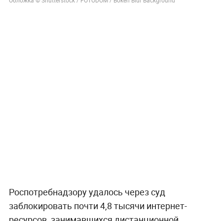
Обложка © Shutterstock / FOTODOM / Bokeh Blur Background
Роспотребнадзору удалось через суд
заблокировать почти 4,8 тысячи интернет-
ресурсов, занимавшихся дистанционной