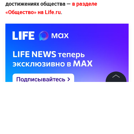
достижениях общества —
в разделе
«Общество» на Life.ru
.
©
2026
News Media Holding.
Все права защищены
Информация
Контакты