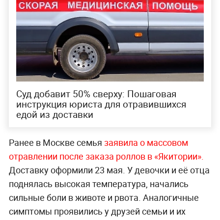
Суд добавит 50% сверху: Пошаговая
инструкция юриста для отравившихся
едой из доставки
Ранее в Москве семья
заявила о массовом
отравлении после заказа роллов в «Якитории».
Доставку оформили 23 мая. У девочки и её отца
поднялась высокая температура, начались
сильные боли в животе и рвота. Аналогичные
симптомы проявились у друзей семьи и их