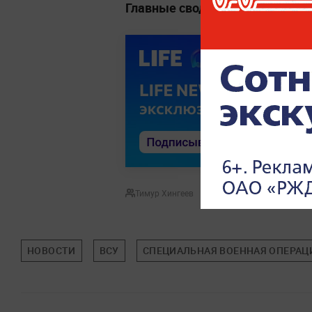
Главные сводки, заявления и 
Тимур Хингеев
НОВОСТИ
ВСУ
СПЕЦИАЛЬНАЯ ВОЕННАЯ ОПЕРАЦИ