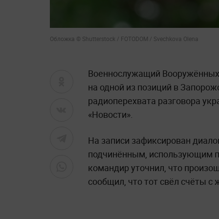
Обложка © Shutterstock / FOTODOM / Svechkova Olena
Военнослужащий Вооружённых 
на одной из позиций в Запорожс
радиоперехвата разговора укр
«Новости».
На записи зафиксирован диал
подчинённым, использующим п
командир уточнил, что произош
сообщил, что тот свёл счёты с