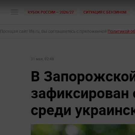
КУБОК РОССИИ — 2026/27
СИТУАЦИЯ С БЕНЗИНОМ
Посещая сайт life.ru, Вы соглашаетесь с приложенной
Политикой о
31 мая, 02:48
В Запорожской
зафиксирован 
среди украинс