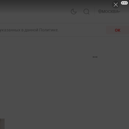
МОСКВА
 указанных в данной Политике.
ОК