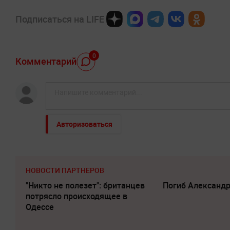
Подписаться на LIFE
0
Комментарий
Авторизоваться
НОВОСТИ ПАРТНЕРОВ
"Никто не полезет": британцев
Погиб Александ
потрясло происходящее в
Одессе