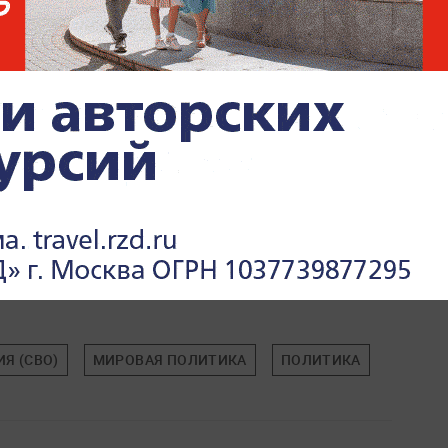
события —
в разделе «СВО» на Life.ru
Я (СВО)
МИРОВАЯ ПОЛИТИКА
ПОЛИТИКА