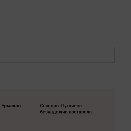
р Ермаков
Соседов: Пугачева
безнадежно постарела