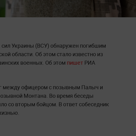
сил Украины (ВСУ) обнаружен погибшим
кой области. Об этом стало известно из
аинских военных. Об этом
пишет
РИА
ог между офицером с позывным Палыч и
озывной Монтана. Во время беседы
ло со вторым бойцом. В ответ собеседник
 жизнью.