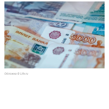
Обложка © Life.ru