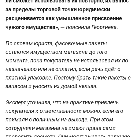
ли сможет использовать их повторно, их вынос
за пределы торговой точки юридически
расценивается как умышленное присвоение
чужого имущества», —
пояснила Георгиева.
По словам юриста, фасовочные пакеты
остаются имуществом магазина до того
момента, пока покупатель не использовал их по
назначению или не оплатил, если речь идёт о
платной упаковке. Поэтому брать такие пакеты с
запасом и уносить их домой нельзя.
Эксперт уточнила, что на практике привлечь
покупателя к ответственности можно, если его
поймали с поличным на выходе. При этом
сотрудники магазина не имеют права сами
проводить досмотр. Они могут вызвать полицию.