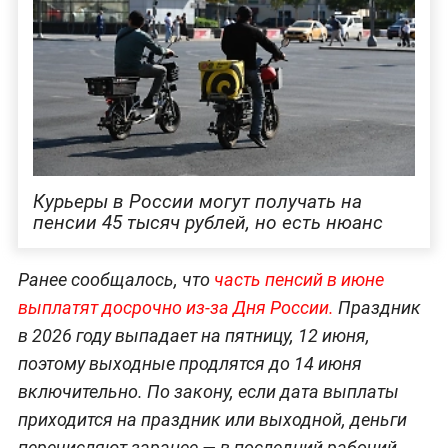
Курьеры в России могут получать на
пенсии 45 тысяч рублей, но есть нюанс
Ранее сообщалось, что
часть пенсий в июне
выплатят досрочно из-за Дня России.
Праздник
в 2026 году выпадает на пятницу, 12 июня,
поэтому выходные продлятся до 14 июня
включительно. По закону, если дата выплаты
приходится на праздник или выходной, деньги
перечисляют заранее — в последний рабочий