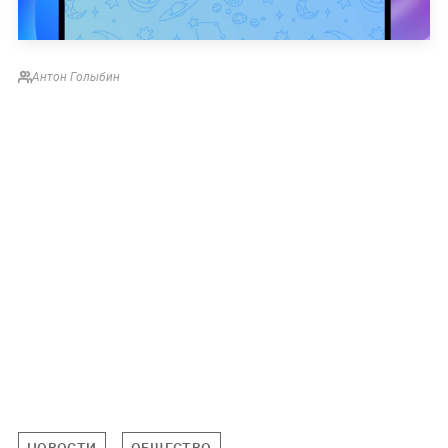
Антон Голыбин
НОВОСТИ
ОБЩЕСТВО