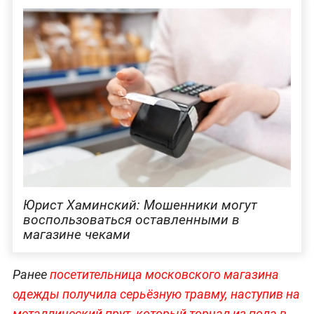
Юрист Хаминский: Мошенники могут
воспользоваться оставленными в
магазине чеками
Ранее
посетительница московского магазина
одежды получила серьёзную травму, наступив на
металлический прут, который торчал из пола в