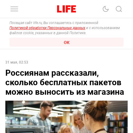
Посещая сайт life.ru, Вы соглашаетесь с приложенной
Политикой обработки Персональных данных
и с использованием
файлов cookie, указанных в данной Политике.
ОК
31 мая, 02:53
Россиянам рассказали,
сколько бесплатных пакетов
можно выносить из магазина