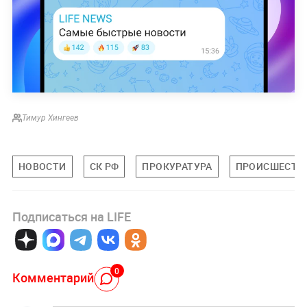
Тимур Хингеев
НОВОСТИ
СК РФ
ПРОКУРАТУРА
ПРОИСШЕСТВ
Подписаться на LIFE
0
Комментарий