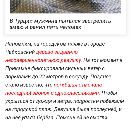
В Турции мужчина пытался застрелить
змею и ранил пять человек
Напомним, на городском пляже в городе
Чайковский
дерево задавило
несовершеннолетнюю девушку
. На тот момент в
Прикамье фиксировали сильный ветер с
порывами до 22 метров в секунду. Позднее
стало известно, что
погибшая отмечала
последний звонок с одноклассниками
. Чтобы
укрыться от дождя и ветра, подростки побежали
на городской пляж. Девушка была последней, и
на неё упала берёза. Помочь ей не смогли.