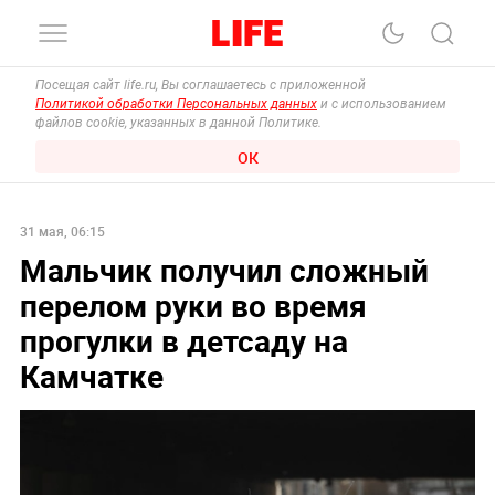
Посещая сайт life.ru, Вы соглашаетесь с приложенной
Политикой обработки Персональных данных
и с использованием
файлов cookie, указанных в данной Политике.
ОК
31 мая, 06:15
Мальчик получил сложный
перелом руки во время
прогулки в детсаду на
Камчатке