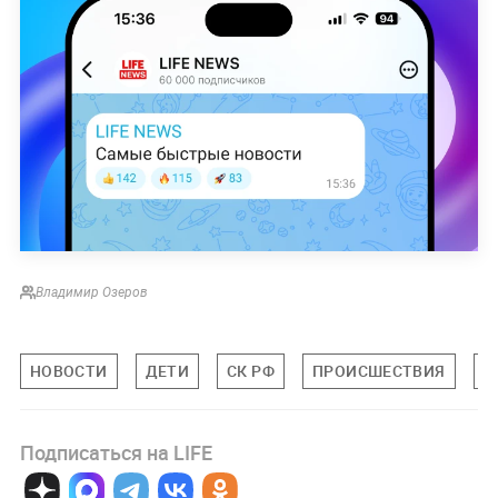
Владимир Озеров
НОВОСТИ
ДЕТИ
СК РФ
ПРОИСШЕСТВИЯ
К
Подписаться на LIFE