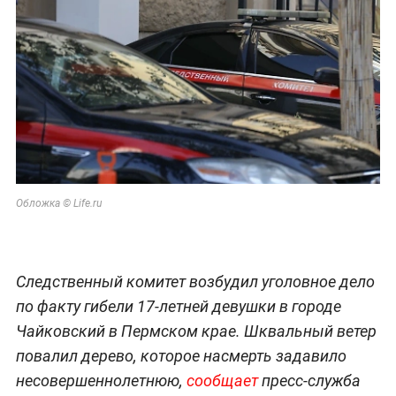
Обложка © Life.ru
Следственный комитет возбудил уголовное дело
по факту гибели 17-летней девушки в городе
Чайковский в Пермском крае. Шквальный ветер
повалил дерево, которое насмерть задавило
несовершеннолетнюю,
сообщает
пресс-служба