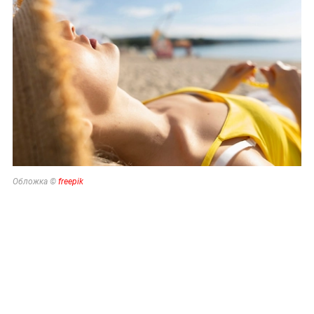
Обложка ©
freepik