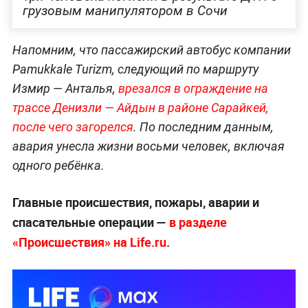
инцидента продолжается»
, —
сказал
собеседник
РИА «Новости».
Три человека погибли в результате ДТП с