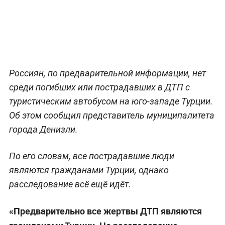
Обложка © İhlas Haber Ajansı