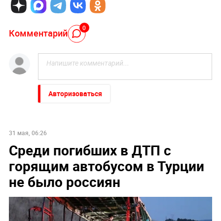
0
Комментарий
Авторизоваться
НОВОСТИ ПАРТНЕРОВ
"Пока Киев горел". Раскрыто состояние Зеленского
после удара РФ
Песков: СВО может завершиться в ближайшие часы
Киев обречён: особые войска зашли в Чернигов