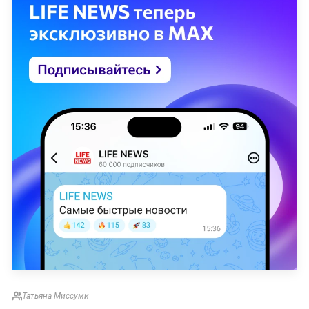
Татьяна Миссуми