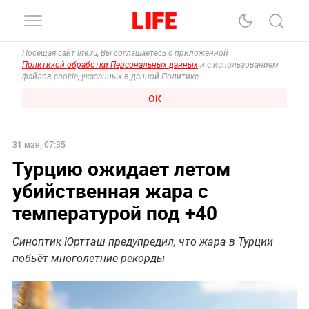
Посещая сайт life.ru, Вы соглашаетесь с приложенной
Политикой обработки Персональных данных
и с использованием
файлов cookie, указанных в данной Политике.
ОК
31 мая, 07:35
Турцию ожидает летом
убийственная жара с
температурой под +40
Синоптик Юртташ предупредил, что жара в Турции
побьёт многолетние рекорды