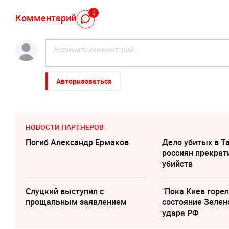
0
Комментарий
Авторизоваться
НОВОСТИ ПАРТНЕРОВ
Погиб Александр Ермаков
Дело убитых в Т
россиян прекрат
убийств
Слуцкий выступил с
"Пока Киев горел
прощальным заявлением
состояние Зелен
удара РФ