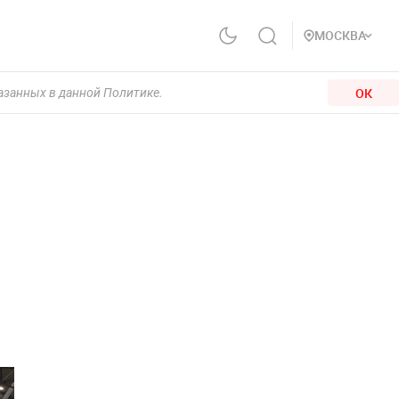
МОСКВА
ОК
казанных в данной Политике.