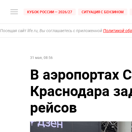
КУБОК РОССИИ — 2026/27
СИТУАЦИЯ С БЕНЗИНОМ
Посещая сайт life.ru, Вы соглашаетесь с приложенной
Политикой об
31 мая, 08:56
В аэропортах 
Краснодара за
рейсов