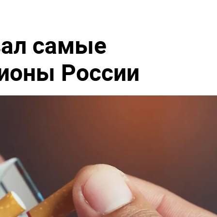
вал самые
ионы России