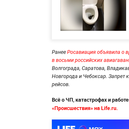
Ранее
Росавиация объявила о в
в восьми российских авиагаван
Волгограда, Саратова, Владикав
Новгорода и Чебоксар. Запрет к
рейсов.
Всё о ЧП, катастрофах и работ
«Происшествия» на Life.ru.