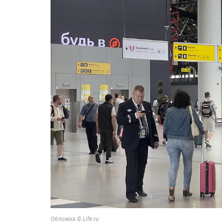
Обложка © Life.ru