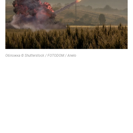
Обложка © Shutterstock / FOTODOM / Anelo