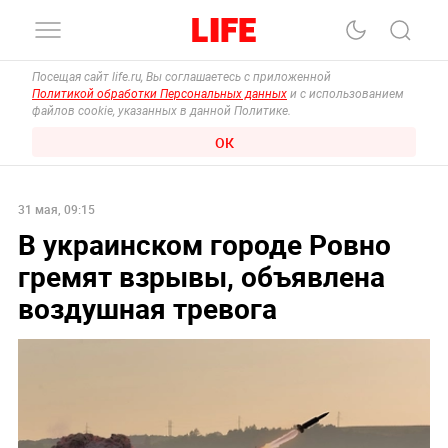
Посещая сайт life.ru, Вы соглашаетесь с приложенной
Политикой обработки Персональных данных
и с использованием
файлов cookie, указанных в данной Политике.
ОК
31 мая, 09:15
В украинском городе Ровно
гремят взрывы, объявлена
воздушная тревога