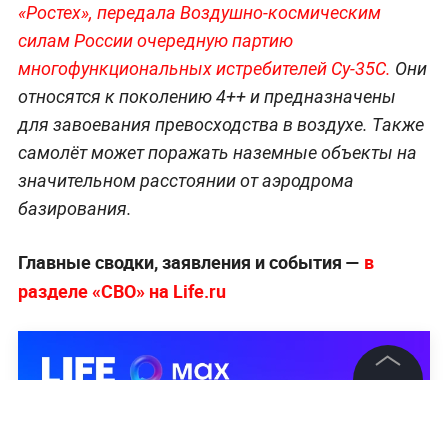
«Ростех», передала Воздушно-космическим
силам России очередную партию
многофункциональных истребителей Су-35С.
Они
относятся к поколению 4++ и предназначены
для завоевания превосходства в воздухе. Также
самолёт может поражать наземные объекты на
значительном расстоянии от аэродрома
базирования.
Главные сводки, заявления и события —
в
разделе «СВО» на Life.ru
©
2026
News Media Holding.
Все права защищены