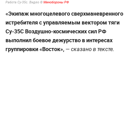
Работа Су-35с. Видео ©
Минобороны РФ
«Экипаж многоцелевого сверхманевренного
истребителя с управляемым вектором тяги
Су-35С Воздушно-космических сил РФ
выполнил боевое дежурство в интересах
группировки «Восток»,
— сказано в тексте.