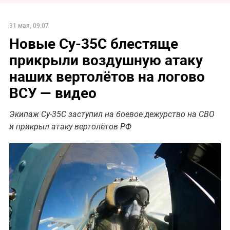
31 мая, 09:07
Новые Су-35С блестяще
прикрыли воздушную атаку
наших вертолётов на логово
ВСУ — видео
Экипаж Су-35С заступил на боевое дежурство на СВО
и прикрыл атаку вертолётов РФ