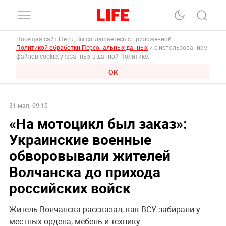
Посещая сайт life.ru, Вы соглашаетесь с приложенной
Политикой обработки Персональных данных
и с использованием
файлов cookie, указанных в данной Политике.
ОК
31 мая, 09:15
«На мотоцикл был заказ»:
Украинские военные
обворовывали жителей
Волчанска до прихода
российских войск
Житель Волчанска рассказал, как ВСУ забирали у
местных ордена, мебель и технику