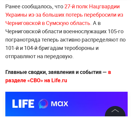
Ранее сообщалось, что
27-й полк Нацгвардии
Украины из-за больших потерь перебросили из
Черниговской в Сумскую область.
А в
Черниговской области военнослужащих 105-го
погранотряда теперь активно распределяют по
101-й и 104-й бригадам теробороны и
отправляют на передовую.
Главные сводки, заявления и события —
в
разделе «СВО» на Life.ru
©
2026
News Media Holding.
Все права защищены