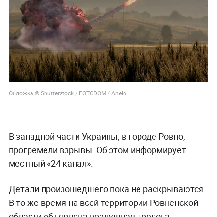
Обложка © Shutterstock / FOTODOM / Anelo
В западной части Украины, в городе Ровно,
прогремели взрывы. Об этом информирует
местный «24 канал».
Детали произошедшего пока не раскрываются.
В то же время на всей территории Ровненской
области объявлена воздушная тревога.