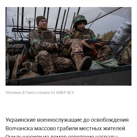
Обложка © Пресс-служба 93 ОМБР ВСУ
Украинские военнослужащие до освобождения
Волчанска массово грабили местных жителей.
Они выносили из домов советские награды,