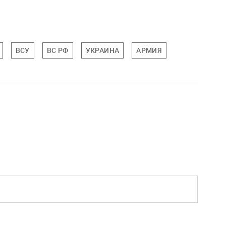
ВСУ
ВС РФ
УКРАИНА
АРМИЯ