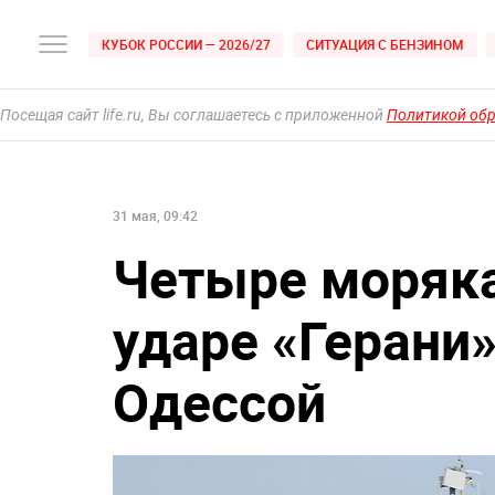
КУБОК РОССИИ — 2026/27
СИТУАЦИЯ С БЕНЗИНОМ
Посещая сайт life.ru, Вы соглашаетесь с приложенной
Политикой об
31 мая, 09:42
Четыре моряка
ударе «Герани»
Одессой