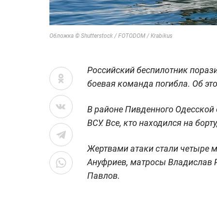
Обложка © Shutterstock / FOTODOM / Krabikus
Российский беспилотник порази
боевая команда погибла. Об э
В районе Пивденного Одесской 
ВСУ. Все, кто находился на борту
Жертвами атаки стали четыре 
Ануфриев, матросы Владислав Р
Павлов.