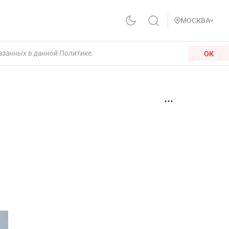
МОСКВА
ОК
казанных в данной Политике.