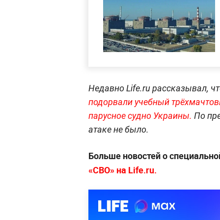
Недавно Life.ru рассказывал, ч
подорвали учебный трёхмачтов
парусное судно Украины.
По пре
атаке не было.
Больше новостей о специально
«СВО» на Life.ru.