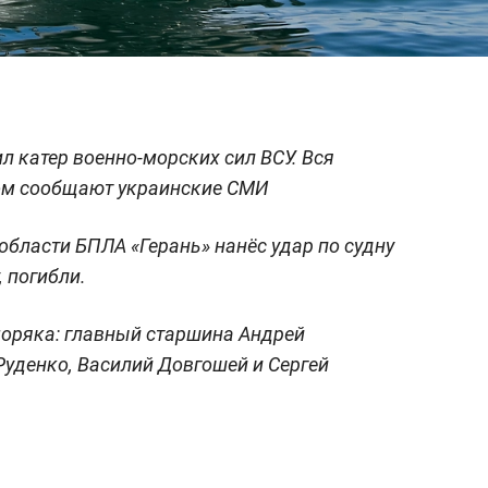
л катер военно-морских сил ВСУ. Вся
том сообщают украинские СМИ
области БПЛА «Герань» нанёс удар по судну
, погибли.
моряка: главный старшина Андрей
уденко, Василий Довгошей и Сергей