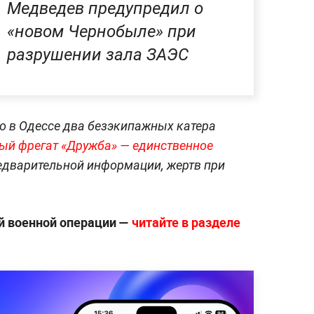
Медведев предупредил о
«новом Чернобыле» при
разрушении зала ЗАЭС
то в Одессе два безэкипажных катера
ый фрегат «Дружба» — единственное
дварительной информации, жертв при
й военной операции —
читайте в разделе