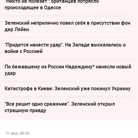
"Никто не полезет": британцев потрясло
происходящее в Одессе
Зеленский неприлично повел cебя в присутствии фон
дер Ляйен
"Придется нанести удар". На Западе высказались о
войне с Россией
По бежавшему из России Надеждину* нанесли новый
удар
Катастрофа в Киеве: Зеленский уже покинул Украину
"Все решит одно сражение". Зеленский открыл
страшную правду
31 мая, 08:08