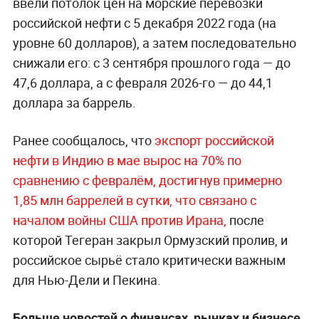
ввели потолок цен на морские перевозки
российской нефти с 5 декабря 2022 года (на
уровне 60 долларов), а затем последовательно
снижали его: с 3 сентября прошлого года — до
47,6 доллара, а с февраля 2026-го — до 44,1
доллара за баррель.
Ранее сообщалось, что
экспорт российской
нефти в Индию в мае вырос на 70% по
сравнению с февралём, достигнув примерно
1,85 млн баррелей в сутки, что связано с
началом войны США против Ирана,
после
которой Тегеран закрыл Ормузский пролив, и
российское сырьё стало критически важным
для Нью-Дели и Пекина.
Больше новостей о финансах, рынках и бизнесе