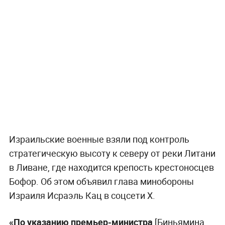
Израильские военные взяли под контроль
стратегическую высоту к северу от реки Литани
в Ливане, где находится крепость крестоносцев
Бофор. Об этом объявил глава минобороны
Израиля Исраэль Кац в соцсети Х.
«По указанию премьер-министра
[Биньямина