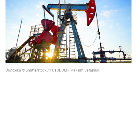
Обложка © Shutterstock / FOTODOM / Maksim Safaniuk