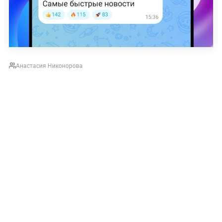
Анастасия Никонорова