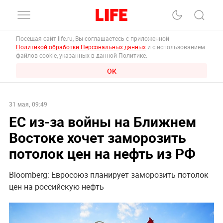
Посещая сайт life.ru, Вы соглашаетесь с приложенной
Политикой обработки Персональных данных
и с использованием
файлов cookie, указанных в данной Политике.
ОК
31 мая, 09:49
ЕС из-за войны на Ближнем
Востоке хочет заморозить
потолок цен на нефть из РФ
Bloomberg: Евросоюз планирует заморозить потолок
цен на российскую нефть