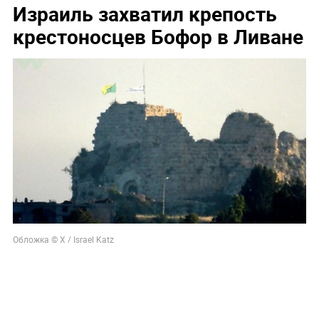
Израиль захватил крепость
крестоносцев Бофор в Ливане
Обложка © X / Israel Katz