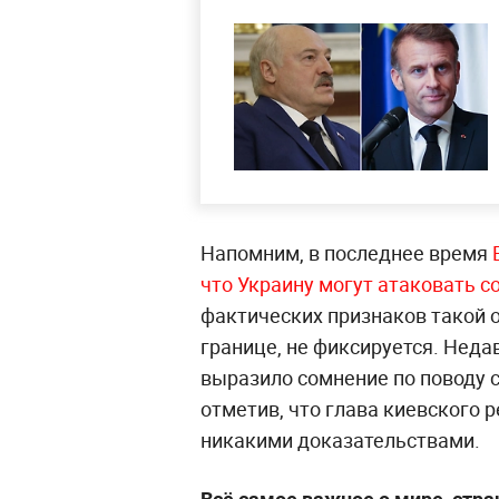
Напомним, в последнее время
что Украину могут атаковать с
фактических признаков такой о
границе, не фиксируется. Неда
выразило сомнение по поводу 
отметив, что глава киевского 
никакими доказательствами.
Всё самое важное о мире, стра