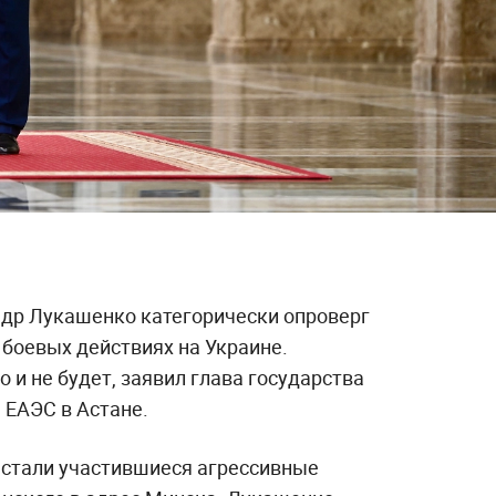
др Лукашенко категорически опроверг
в боевых действиях на Украине.
 и не будет, заявил глава государства
 ЕАЭС в Астане.
 стали участившиеся агрессивные