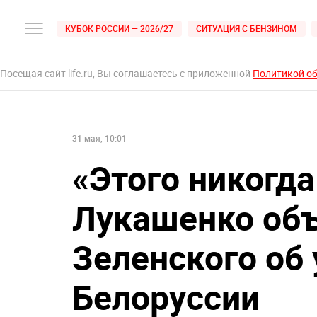
КУБОК РОССИИ — 2026/27
СИТУАЦИЯ С БЕНЗИНОМ
Посещая сайт life.ru, Вы соглашаетесь с приложенной
Политикой о
31 мая, 10:01
«Этого никогда
Лукашенко об
Зеленского об 
Белоруссии