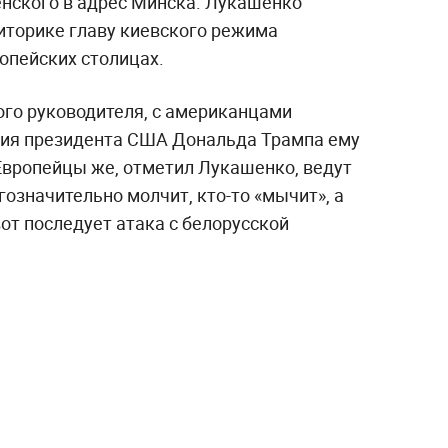
нского в адрес Минска. Лукашенко
риторике главу киевского режима
опейских столицах.
ого руководителя, с американцами
ция президента США Дональда Трампа ему
 Европейцы же, отметил Лукашенко, ведут
гозначительно молчит, кто-то «мычит», а
от последует атака с белорусской