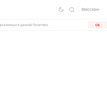
МОСКВА
 указанных в данной Политике.
ОК