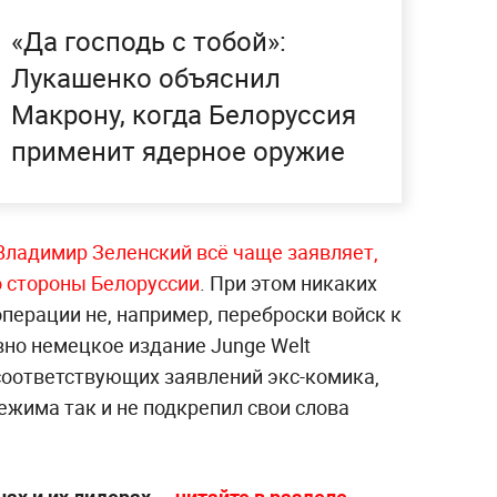
«Да господь с тобой»:
Лукашенко объяснил
Макрону, когда Белоруссия
применит ядерное оружие
Владимир Зеленский всё чаще заявляет,
о стороны Белоруссии
. При этом никаких
перации не, например, переброски войск к
вно немецкое издание Junge Welt
соответствующих заявлений экс-комика,
режима так и не подкрепил свои слова
нах и их лидерах —
читайте в разделе