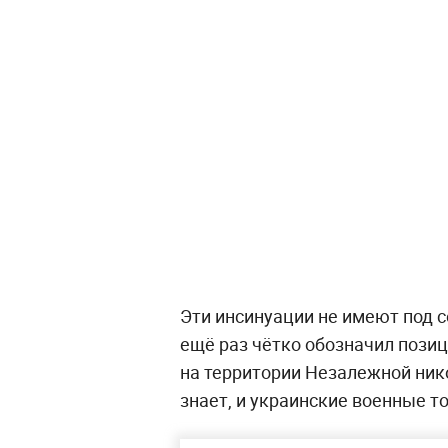
Эти инсинуации не имеют под 
ещё раз чётко обозначил пози
на территории Незалежной нико
знает, и украинские военные т