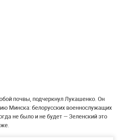
собой почвы, подчеркнул Лукашенко. Он
цию Минска: белорусских военнослужащих
гда не было и не будет — Зеленский это
оже.