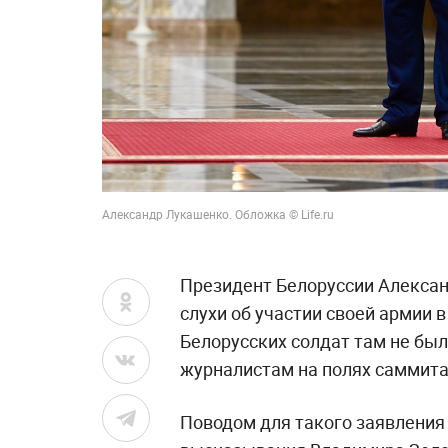
Александр Лукашенко. Обложка © Life.ru
Президент Белоруссии Алексан
слухи об участии своей армии 
Белорусских солдат там не было
журналистам на полях саммита
Поводом для такого заявления