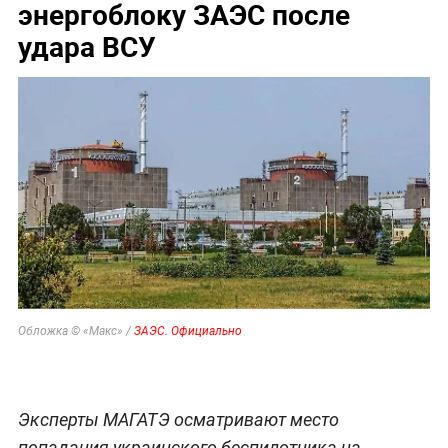
энергоблоку ЗАЭС после
удара ВСУ
Обложка © «Макс» /
ЗАЭС. Официально
Эксперты МАГАТЭ осматривают место
попадания украинского беспилотника на