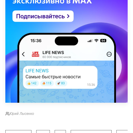
Юрий Лысенко