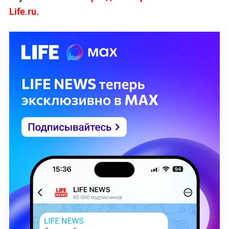
Life.ru
.