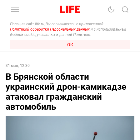
Посещая сайт life.ru, Вы соглашаетесь с приложенной
Политикой обработки Персональных данных
и с использованием
файлов cookie, указанных в данной Политике.
ОК
31 мая, 12:30
В Брянской области
украинский дрон-камикадзе
атаковал гражданский
автомобиль