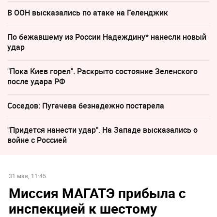
В ООН высказались по атаке на Геленджик
По бежавшему из России Надеждину* нанесли новый
удар
"Пока Киев горел". Раскрыто состояние Зеленского
после удара РФ
Соседов: Пугачева безнадежно постарела
"Придется нанести удар". На Западе высказались о
войне с Россией
31 мая, 11:45
Миссия МАГАТЭ прибыла с
инспекцией к шестому