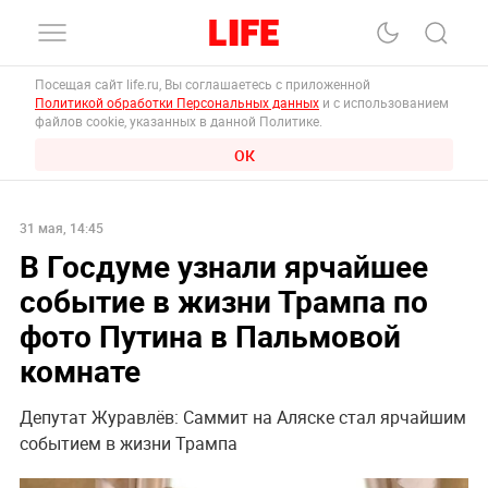
Посещая сайт life.ru, Вы соглашаетесь с приложенной
Политикой обработки Персональных данных
и с использованием
файлов cookie, указанных в данной Политике.
ОК
31 мая, 14:45
В Госдуме узнали ярчайшее
событие в жизни Трампа по
фото Путина в Пальмовой
комнате
Депутат Журавлёв: Саммит на Аляске стал ярчайшим
событием в жизни Трампа