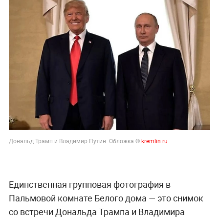
Дональд Трамп и Владимир Путин. Обложка ©
kremlin.ru
Единственная групповая фотография в
Пальмовой комнате Белого дома — это снимок
со встречи Дональда Трампа и Владимира