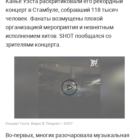
Канье Уэста раскритиковали его рекордный
концерт в Стамбуле, собравший 118 тысяч
человек. Фанаты возмущены плохой
организацией мероприятия и невнятным
исполнением хитов. SHOT пообщался со
зрителями концерта.
Концерт Уэста. Видео © Telegram / SHOT
Во-первых, многих разочаровала музыкальная