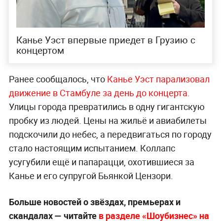
Канье Уэст впервые приедет в Грузию с
концертом
Ранее сообщалось, что
Канье Уэст парализовал
движение в Стамбуле за день до концерта.
Улицы города превратились в одну гигантскую
пробку из людей. Цены на жильё и авиабилеты
подскочили до небес, а передвигаться по городу
стало настоящим испытанием. Коллапс
усугубили ещё и папарацци, охотившиеся за
Канье и его супругой Бьянкой Цензори.
Больше новостей о звёздах, премьерах и
скандалах — читайте
в разделе «Шоубизнес» на