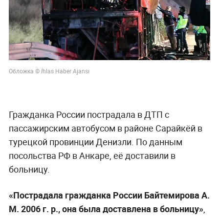
Обложка © İhlas Haber Ajansı
Гражданка России пострадала в ДТП с
пассажирским автобусом в районе Сарайкёй в
турецкой провинции Денизли. По данным
посольства РФ в Анкаре, её доставили в
больницу.
«Пострадала гражданка России Байтемирова А.
М. 2006 г. р., она была доставлена в больницу»
,