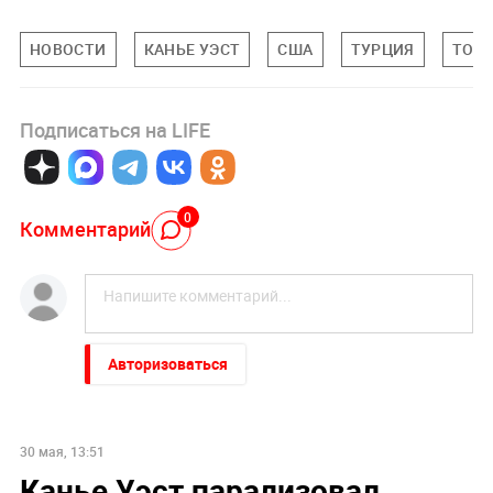
НОВОСТИ
КАНЬЕ УЭСТ
США
ТУРЦИЯ
ТОЛЬ
Подписаться на LIFE
0
Комментарий
Авторизоваться
30 мая, 13:51
Канье Уэст парализовал