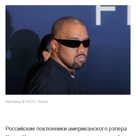
Обложка © ТАСС / Zuma
Российские поклонники американского рэпера