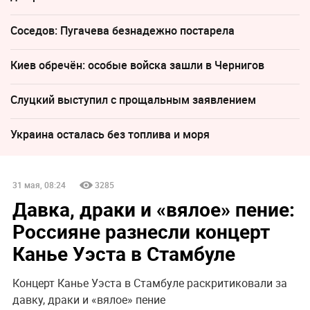
Соседов: Пугачева безнадежно постарела
Киев обречён: особые войска зашли в Чернигов
Слуцкий выступил с прощальным заявлением
Украина осталась без топлива и моря
31 мая, 08:24
3285
Давка, драки и «вялое» пение:
Россияне разнесли концерт
Канье Уэста в Стамбуле
Концерт Канье Уэста в Стамбуле раскритиковали за
давку, драки и «вялое» пение