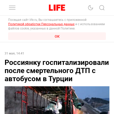
Посещая сайт life.ru, Вы соглашаетесь с приложенной
Политикой обработки Персональных данных
и с использованием
файлов cookie, указанных в данной Политике.
ОК
31 мая, 14:41
Россиянку госпитализировали
после смертельного ДТП с
автобусом в Турции