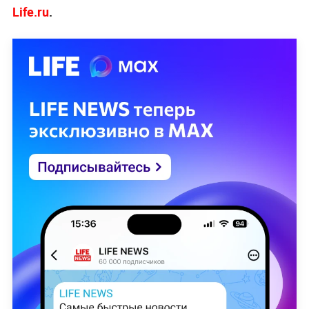
Life.ru
.