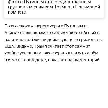
со встречи Дональда Трампа и Владимира
Путина в Анкоридже. Американский лидер
таким образом равняется на российского
президента, уверен первый зампред комитета
Госдумы по обороне Алексей Журавлёв.