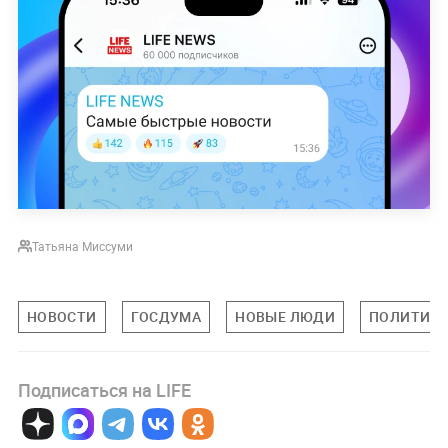
Татьяна Миссуми
НОВОСТИ
ГОСДУМА
НОВЫЕ ЛЮДИ
ПОЛИТИКА
Подписаться на LIFE