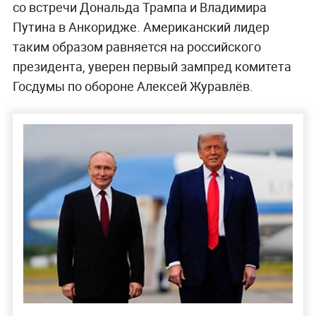
Дональд Трамп и Владимир Путин. Обложка ©
kremlin.ru
Единственная групповая фотография в
Пальмовой комнате Белого дома — это снимок