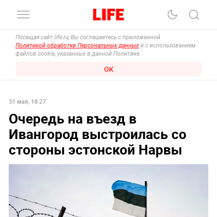
Посещая сайт life.ru, Вы соглашаетесь с приложенной
Политикой обработки Персональных данных
и с использованием
файлов cookie, указанных в данной Политике.
ОК
31 мая, 18:27
Очередь на въезд в
Ивангород выстроилась со
стороны эстонской Нарвы