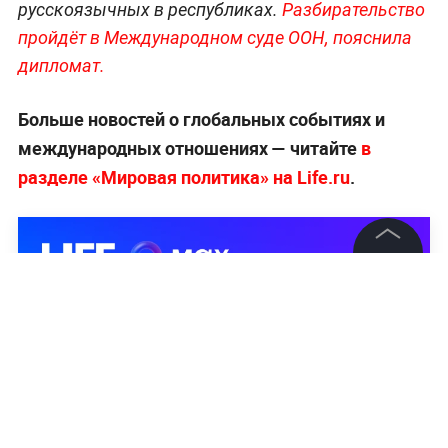
русскоязычных в республиках.
Разбирательство
пройдёт в Международном суде ООН, пояснила
дипломат.
Больше новостей о глобальных событиях и
международных отношениях — читайте
в
разделе «Мировая политика» на Life.ru
.
©
2026
News Media Holding.
Все права защищены
Информация
Контакты
Редакция