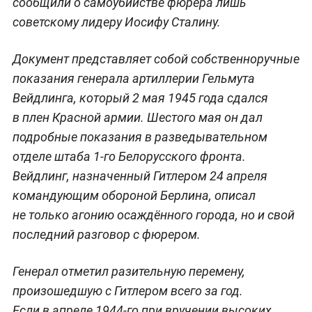
сообщили о самоубийстве фюрера лишь
советскому лидеру Иосифу Сталину.
Документ представляет собой собственноручные
показания генерала артиллерии Гельмута
Вейдлинга, который 2 мая 1945 года сдался
в плен Красной армии. Шестого мая он дал
подробные показания в разведывательном
отделе штаба 1-го Белорусского фронта.
Вейдлинг, назначенный Гитлером 24 апреля
командующим обороной Берлина, описал
не только агонию осаждённого города, но и свой
последний разговор с фюрером.
Генерал отметил разительную перемену,
произошедшую с Гитлером всего за год.
Если в апреле 1944-го при вручении высоких