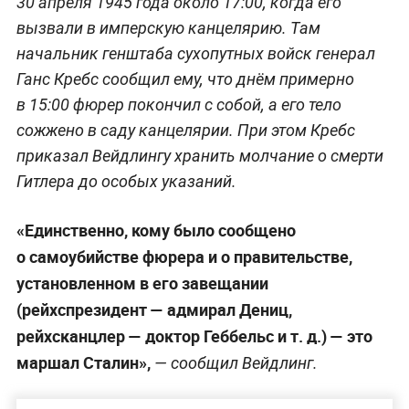
30 апреля 1945 года около 17:00, когда его
вызвали в имперскую канцелярию. Там
начальник генштаба сухопутных войск генерал
Ганс Кребс сообщил ему, что днём примерно
в 15:00 фюрер покончил с собой, а его тело
сожжено в саду канцелярии. При этом Кребс
приказал Вейдлингу хранить молчание о смерти
Гитлера до особых указаний.
«Единственно, кому было сообщено
о самоубийстве фюрера и о правительстве,
установленном в его завещании
(рейхспрезидент — адмирал Дениц,
рейхсканцлер — доктор Геббельс и т. д.) — это
маршал Сталин»,
— сообщил Вейдлинг.