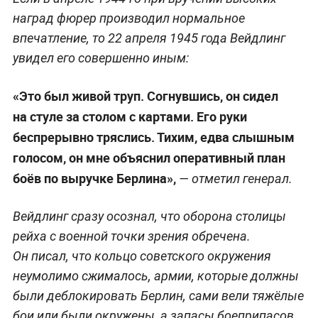
наград фюрер производил нормальное
впечатление, то 22 апреля 1945 года Вейдлинг
увидел его совершенно иным:
«Это был живой труп. Согнувшись, он сидел
на стуле за столом с картами. Его руки
беспрерывно тряслись. Тихим, едва слышным
голосом, он мне объяснил оперативный план
боёв по выручке Берлина»,
— отметил генерал.
Вейдлинг сразу осознал, что оборона столицы
рейха с военной точки зрения обречена.
Он писал, что кольцо советского окружения
неумолимо сжималось, армии, которые должны
были деблокировать Берлин, сами вели тяжёлые
бои или были окружены, а запасы боеприпасов