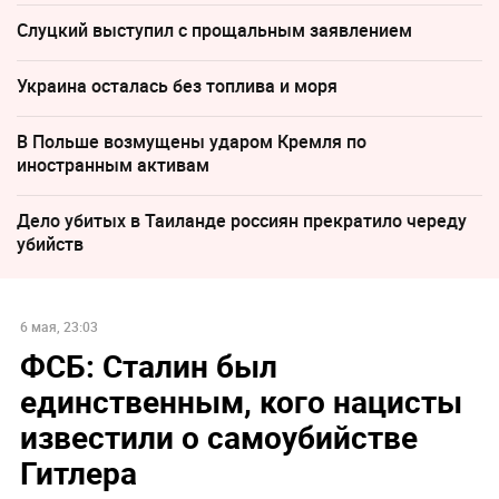
Слуцкий выступил с прощальным заявлением
Украина осталась без топлива и моря
В Польше возмущены ударом Кремля по
иностранным активам
Дело убитых в Таиланде россиян прекратило череду
убийств
6 мая, 23:03
ФСБ: Сталин был
единственным, кого нацисты
известили о самоубийстве
Гитлера