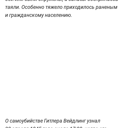
таяли. Особенно тяжело приходилось раненым
и гражданскому населению.
О самоубийстве Гитлера Вейдлинг узнал