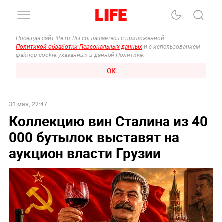
Посещая сайт life.ru, Вы соглашаетесь с приложенной
Политикой обработки Персональных данных
и с использованием
файлов cookie, указанных в данной Политике.
ОК
31 мая, 22:47
Коллекцию вин Сталина из 40
000 бутылок выставят на
аукцион власти Грузии