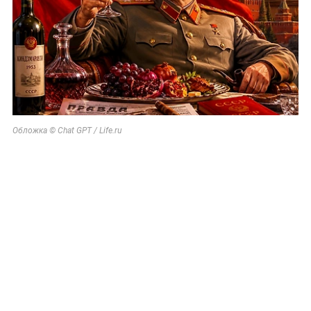
Обложка © Chat GPT / Life.ru