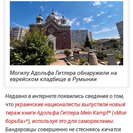
Могилу Адольфа Гитлера обнаружили на
еврейском кладбище в Румынии
Недавно в интернете появились сведения о том,
что
украинские националисты выпустили новый
тираж книги Адольфа Гитлера Mein Kampf* («Моя
борьба»*), используя это для саморекламы
.
Бандеровцы совершенно не стесняясь кичатся