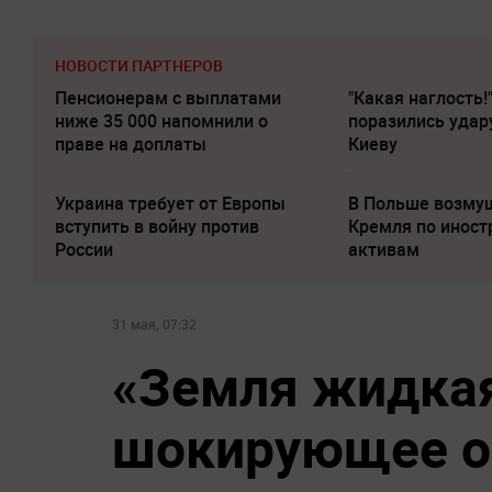
НОВОСТИ ПАРТНЕРОВ
Пенсионерам с выплатами
"Какая наглость!
ниже 35 000 напомнили о
поразились удар
праве на доплаты
Киеву
Украина требует от Европы
В Польше возму
вступить в войну против
Кремля по инос
России
активам
31 мая, 07:32
«Земля жидкая
шокирующее о