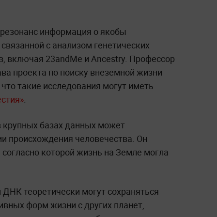
резонанс информация о якобы
связанной с анализом генетических
в, включая 23andMe и Ancestry. Профессор
ава проекта по поиску внеземной жизни
 что такие исследования могут иметь
естия»
.
в крупных базах данных может
ии происхождения человечества. Он
 согласно которой жизнь на Земле могла
й ДНК теоретически могут сохраняться
ивных форм жизни с других планет,