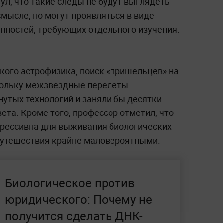
ул, что такие следы не будут выглядеть
мысле, но могут проявляться в виде
нностей, требующих отдельного изучения.
кого астрофизика, поиск «пришельцев» на
кольку межзвёздные перелёты
нутых технологий и заняли бы десятки
вета. Кроме того, профессор отметил, что
грессивна для выживания биологических
 путешествия крайне маловероятными.
Биологическое против
юридического: Почему не
получится сделать ДНК-