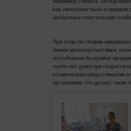
например с Марса. Он подчеркн
как «инопланетные» в прямом с
необычных генетических особе
При этом, по словам американс
Земле малоперспективен, пос
потребовали бы крайне продви
тысяч лет даже при скорости с
космическая среда слишком а
организмов, что делает такие