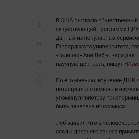
В США вызвала общественный 
существующей программе ЦРУ, 
данных из популярных сервисо
Гарвардского университета, гл
«Галилео» Ави Леб утверждает,
научную ценность, пишут
«Изв
По его мнению, изучение ДНК 
потенциально помочь в изучен
упомянул гипотезу панспермии,
быть занесена из космоса.
Леб заявил, что в человеческо
следы древнего заноса примит