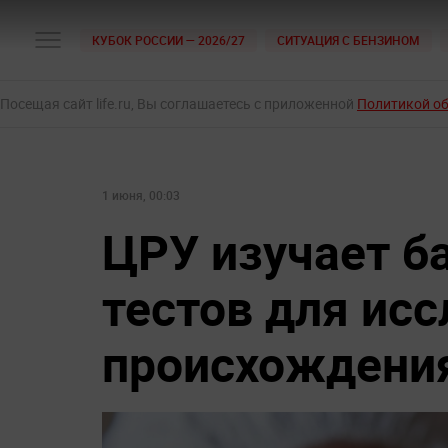
КУБОК РОССИИ — 2026/27
СИТУАЦИЯ С БЕНЗИНОМ
Посещая сайт life.ru, Вы соглашаетесь с приложенной
Политикой о
1 июня, 00:03
ЦРУ изучает б
тестов для ис
происхождения