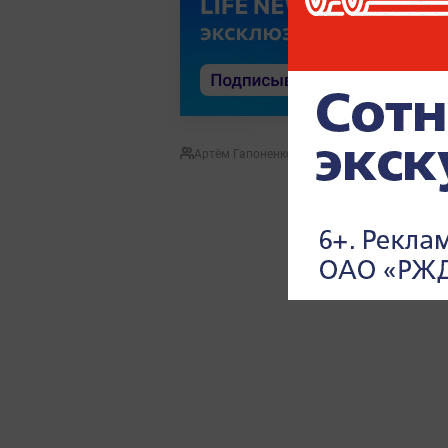
Артём Гапоненко