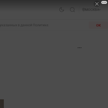
МОСКВА
 указанных в данной Политике.
ОК