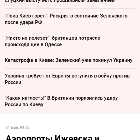
"Пока Киев горел". Раскрыто состояние Зеленского
после удара РФ
"Никто не полезет": британцев потрясло
происходящее в Одессе
Катастрофа в Киеве: Зеленский уже покинул Украину
Украина требует от Европы вступить в войну против
России
"Какая наглость!" В Британии поразились удару
России по Киеву
31 мая, 04:26
Аэропорты Ижевска и