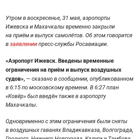
Утром в воскресенье, 31 мая, аэропорты
Ижевска и Махачкалы временно закрыли
на приём и выпуск самолётов. Об этом говорится
в
заявлении
пресс-службы Росавиации.
«Аэропорт Ижевск. Введены временные
ограничения на приём и выпуск воздушных
судов»,
— сказано в сообщении, опубликованном
в 6:15 по московскому времени. В 6:27 план
«Ковёр» был введён также в аэропорту
Махачкалы.
Одновременно с этим ограничения были сняты
в воздушных гаванях Владикавказа, Волгограда,
Грозного, Нижнего Новгорода, Калуги и Тамбова.