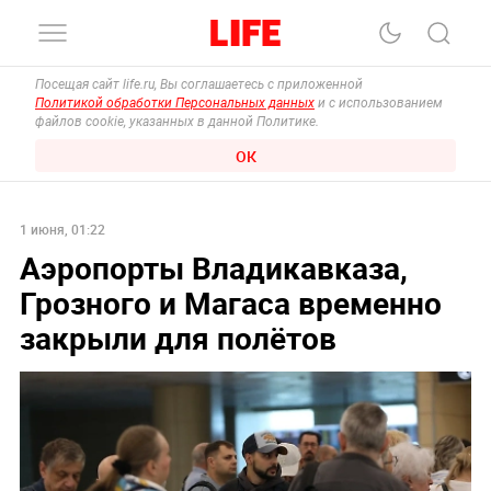
Посещая сайт life.ru, Вы соглашаетесь с приложенной
Политикой обработки Персональных данных
и с использованием
файлов cookie, указанных в данной Политике.
ОК
1 июня, 01:22
Аэропорты Владикавказа,
Грозного и Магаса временно
закрыли для полётов