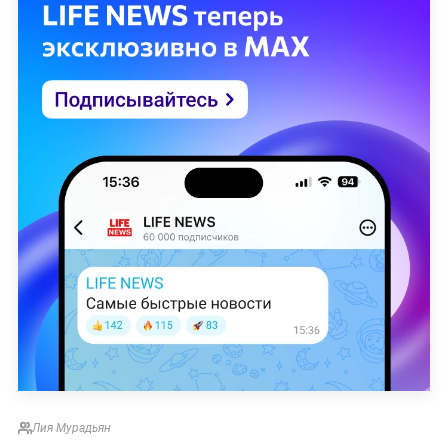
Лия Мурадьян