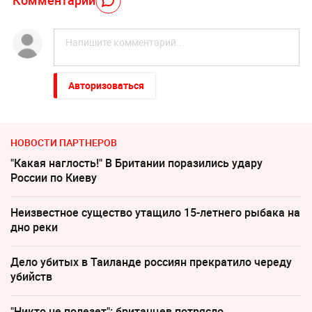
Авторизоваться
НОВОСТИ ПАРТНЕРОВ
"Какая наглость!" В Британии поразились удару
России по Киеву
Неизвестное существо утащило 15-летнего рыбака на
дно реки
Дело убитых в Таиланде россиян прекратило череду
убийств
"Никто не полезет": британцев потрясло