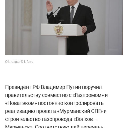
Обложка © Life.ru
Президент РФ Владимир Путин поручил
правительству совместно с «Газпромом» и
«Новатэком» постоянно контролировать
реализацию проекта «Мурманский СПГ» и
строительство газопровода «Волхов —
Мурманск». Соответствующий перечень