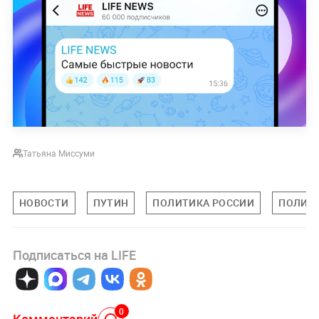
Татьяна Миссуми
НОВОСТИ
ПУТИН
ПОЛИТИКА РОССИИ
ПОЛИТ
Подписаться на LIFE
0
Комментарий