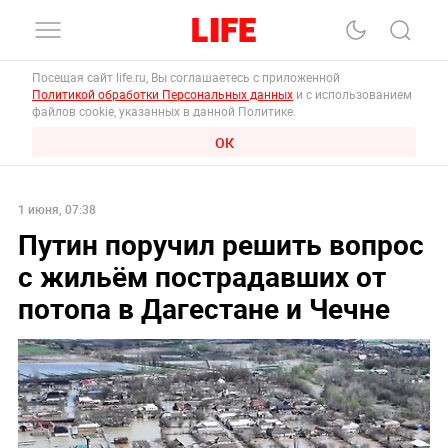
Посещая сайт life.ru, Вы соглашаетесь с приложенной
Политикой обработки Персональных данных
и с использованием
файлов cookie, указанных в данной Политике.
ОК
1 июня, 07:38
Путин поручил решить вопрос
с жильём пострадавших от
потопа в Дагестане и Чечне