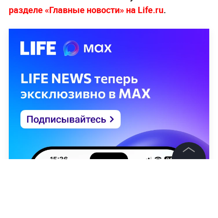
разделе «Главные новости» на Life.ru
.
©
2026
News Media Holding.
Все права защищены