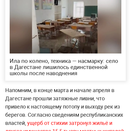
Ила по колено, техника — насмарку: село
в Дагестане лишилось единственной
школы после наводнения
Напомним, в конце марта и начале апреля в
Дагестане прошли затяжные ливни, что
привело к настоящему потопу и выходу рек из
берегов. Согласно сведениям республиканских
властей,
ущерб от стихии затронул жильё и
другое имущество 15,5 тысяч местных жителей.