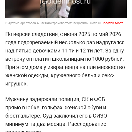
В Артёме арестован 40-летний трансвестит*-педофил». Фото ©
Золотой Мост
По версии следствия, с июня 2025 по май 2026
года подозреваемый несколько раз надругался
над пятью девочками 11-ти и 12-ти лет. За одну
встречу он платил школьницам по 1000 рублей.
При этом дома у извращенца нашли множество
женской одежды, кружевного белья и секс-
игрушек.
Мужчину задержали полиция, СК и ФСБ —
прямо в юбке, гольфах, женской обуви и
бюстгальтере. Суд заключил его в СИЗО
минимум на два месяца. Расследование
продолжается.