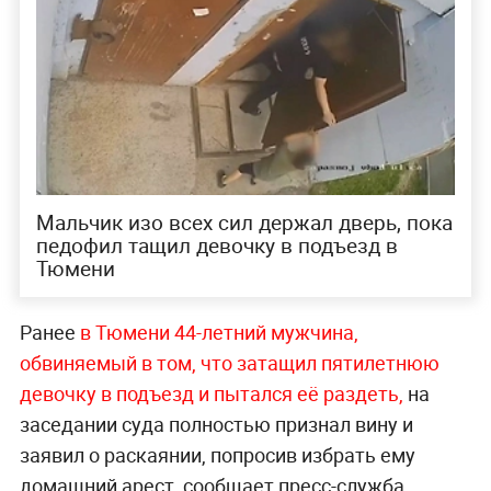
Мальчик изо всех сил держал дверь, пока
педофил тащил девочку в подъезд в
Тюмени
Ранее
в Тюмени 44-летний мужчина,
обвиняемый в том, что затащил пятилетнюю
девочку в подъезд и пытался её р
аздеть,
на
заседании суда полностью признал вину и
заявил о раскаянии, попросив избрать ему
домашний арест, сообщает пресс-служба