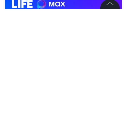
©
2026
News Media Holding.
Все права защищены
Информация
Контакты
Редакция
Правовая информация
Политика обработки персональных данных
Партнерам
RSS
Жанры и форматы
Расследования