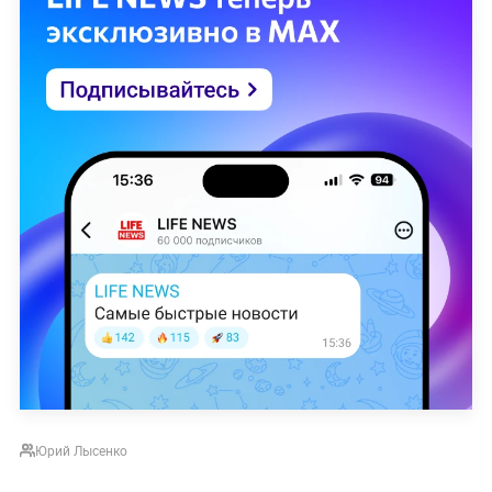
Юрий Лысенко