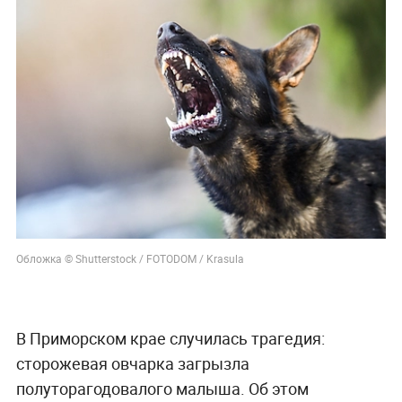
Обложка © Shutterstock / FOTODOM / Krasula
В Приморском крае случилась трагедия:
сторожевая овчарка загрызла
полуторагодовалого малыша. Об этом