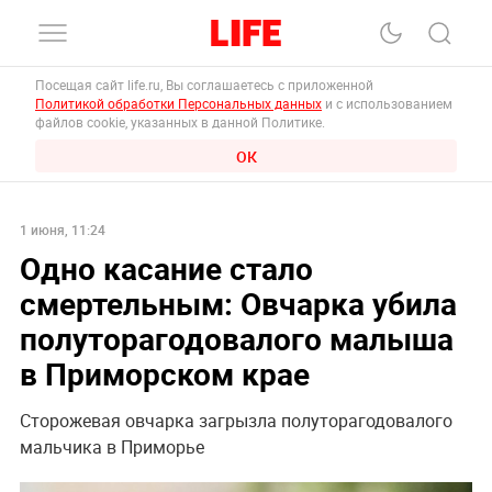
Посещая сайт life.ru, Вы соглашаетесь с приложенной
Политикой обработки Персональных данных
и с использованием
файлов cookie, указанных в данной Политике.
ОК
1 июня, 11:24
Одно касание стало
смертельным: Овчарка убила
полуторагодовалого малыша
в Приморском крае
Сторожевая овчарка загрызла полуторагодовалого
мальчика в Приморье