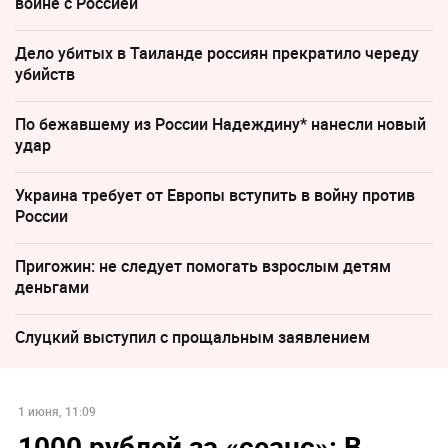
войне с Россией
Дело убитых в Таиланде россиян прекратило череду
убийств
По бежавшему из России Надеждину* нанесли новый
удар
Украина требует от Европы вступить в войну против
России
Пригожин: не следует помогать взрослым детям
деньгами
Слуцкий выступил с прощальным заявлением
1 июня, 11:09
1000 рублей за «сеанс»: В