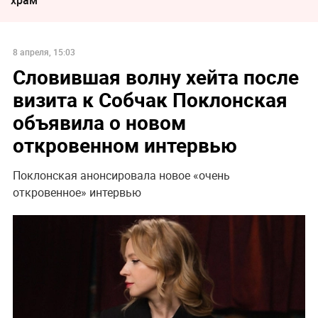
8 апреля, 15:03
Словившая волну хейта после
визита к Собчак Поклонская
объявила о новом
откровенном интервью
Поклонская анонсировала новое «очень
откровенное» интервью