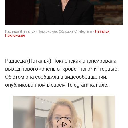
Радведа (Наталья) Поклонская. Обложка © Telegram /
Наталья
Поклонская
Радведа (Наталья) Поклонская анонсировала
выход нового «очень откровенного» интервью.
Об этом она сообщила в видеообращении,
опубликованном в своём Telegram-канале.