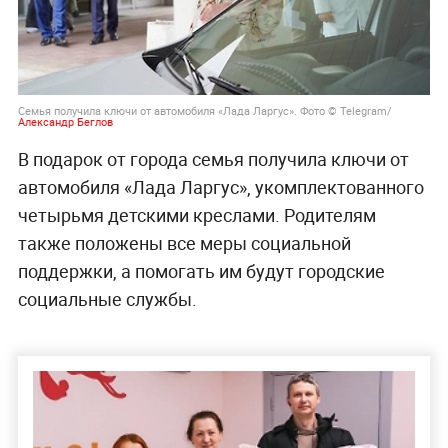
Семья получила ключи от автомобиля «Лада Ларгус». Фото © Telegram/
Александр Беглов
В подарок от города семья получила ключи от
автомобиля «Лада Ларгус», укомплектованного
четырьмя детскими креслами. Родителям
также положены все меры социальной
поддержки, а помогать им будут городские
социальные службы.