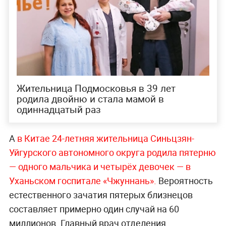
Жительница Подмосковья в 39 лет
родила двойню и стала мамой в
одиннадцатый раз
А
в Китае 24-летняя жительница Синьцзян-
Уйгурского автономного округа родила пятерню
— одного мальчика и четырёх девочек — в
Уханьском госпитале «Чжуннань».
Вероятность
естественного зачатия пятерых близнецов
составляет примерно один случай на 60
миллионов. Главный врач отделения