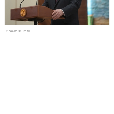
Обложка © Life.ru