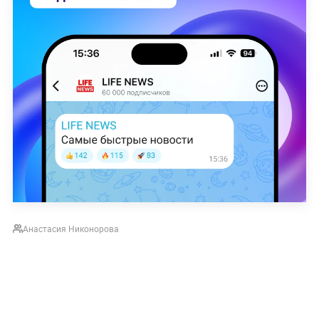
Анастасия Никонорова