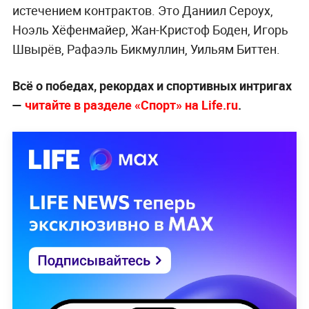
истечением контрактов. Это Даниил Сероух,
Ноэль Хёфенмайер, Жан-Кристоф Боден, Игорь
Швырёв, Рафаэль Бикмуллин, Уильям Биттен.
Всё о победах, рекордах и спортивных интригах
—
читайте в разделе «Спорт» на Life.ru
.