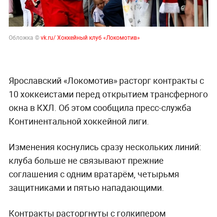
Обложка ©
vk.ru/ Хоккейный клуб «Локомотив»
Ярославский «Локомотив» расторг контракты с
10 хоккеистами перед открытием трансферного
окна в КХЛ. Об этом сообщила пресс-служба
Континентальной хоккейной лиги.
Изменения коснулись сразу нескольких линий:
клуба больше не связывают прежние
соглашения с одним вратарём, четырьмя
защитниками и пятью нападающими.
Контракты расторгнуты с голкипером