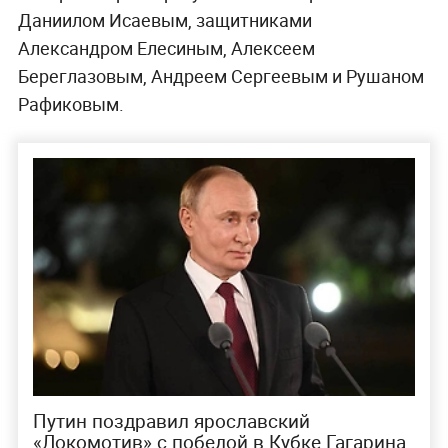
Даниилом Исаевым, защитниками
Александром Елесиным, Алексеем
Береглазовым, Андреем Сергеевым и Рушаном
Рафиковым.
Путин поздравил ярославский
«Локомотив» с победой в Кубке Гагарина