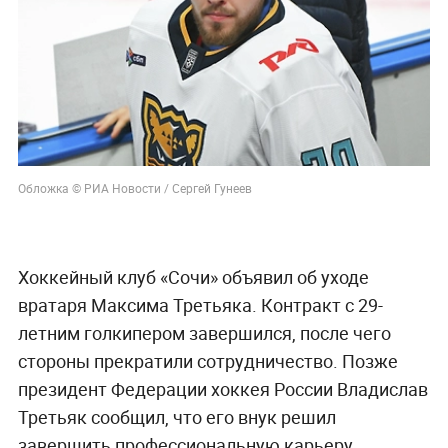
Обложка © РИА Новости / Сергей Гунеев
Хоккейный клуб «Сочи» объявил об уходе
вратаря Максима Третьяка. Контракт с 29-
летним голкипером завершился, после чего
стороны прекратили сотрудничество. Позже
президент Федерации хоккея России Владислав
Третьяк сообщил, что его внук решил
завершить профессиональную карьеру.