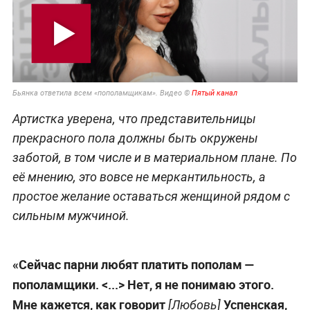
Бьянка ответила всем «пополамщикам». Видео ©
Пятый канал
Артистка уверена, что представительницы
прекрасного пола должны быть окружены
заботой, в том числе и в материальном плане. По
её мнению, это вовсе не меркантильность, а
простое желание оставаться женщиной рядом с
сильным мужчиной.
«Сейчас парни любят платить пополам —
пополамщики. <...> Нет, я не понимаю этого.
Мне кажется, как говорит
Успенская,
[Любовь]