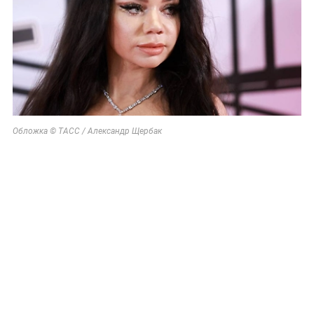
Обложка © ТАСС / Александр Щербак