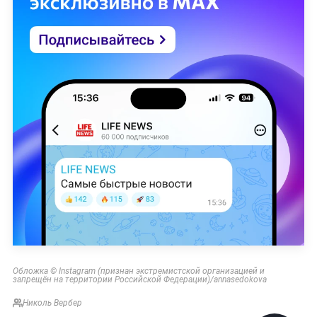
Обложка © Instagram (признан экстремистской организацией и
запрещён на территории Российской Федерации)/annasedokova
Николь Вербер