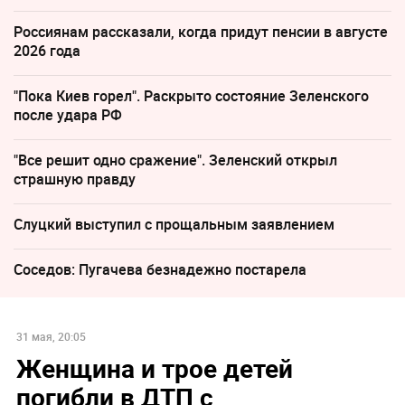
Россиянам рассказали, когда придут пенсии в августе
2026 года
"Пока Киев горел". Раскрыто состояние Зеленского
после удара РФ
"Все решит одно сражение". Зеленский открыл
страшную правду
Слуцкий выступил с прощальным заявлением
Соседов: Пугачева безнадежно постарела
31 мая, 20:05
Женщина и трое детей
погибли в ДТП с