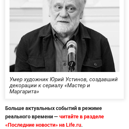
Умер художник Юрий Устинов, создавший
декорации к сериалу «Мастер и
Маргарита»
Больше актуальных событий в режиме
реального времени —
читайте в разделе
«Последние новости» на Life.ru
.