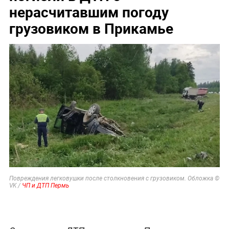
нерасчитавшим погоду
грузовиком в Прикамье
Повреждения легковушки после столкновения с грузовиком. Обложка ©
VK /
ЧП и ДТП Пермь