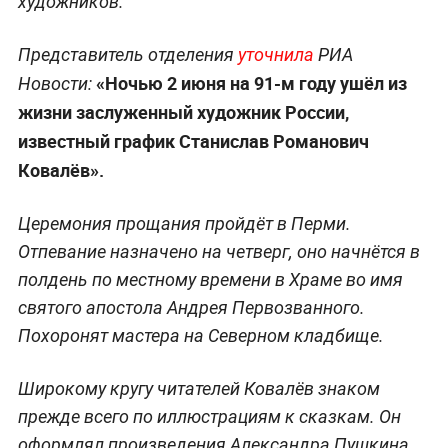
художников.
Представитель отделения
уточнила
РИА
«Ночью 2 июня на 91-м году ушёл из
Новости:
жизни заслуженный художник России,
известный график Станислав Романович
Ковалёв».
Церемония прощания пройдёт в Перми.
Отпевание назначено на четверг, оно начнётся в
полдень по местному времени в Храме во имя
святого апостола Андрея Первозванного.
Похоронят мастера на Северном кладбище.
Широкому кругу читателей Ковалёв знаком
прежде всего по иллюстрациям к сказкам. Он
оформлял произведения Александра Пушкина,