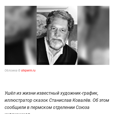
Обложка ©
shrperm.ru
Ушёл из жизни известный художник-график,
иллюстратор сказок Станислав Ковалёв. Об этом
сообщили в пермском отделении Союза