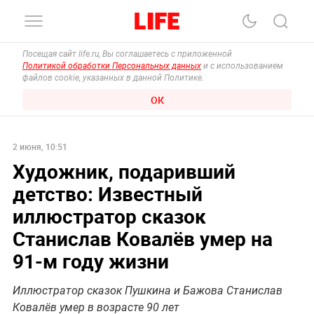
Посещая сайт life.ru, Вы соглашаетесь с приложенной
Политикой обработки Персональных данных
и с использованием
файлов cookie, указанных в данной Политике.
ОК
2 июня, 10:51
Художник, подаривший
детство: Известный
иллюстратор сказок
Станислав Ковалёв умер на
91-м году жизни
Иллюстратор сказок Пушкина и Бажова Станислав
Ковалёв умер в возрасте 90 лет