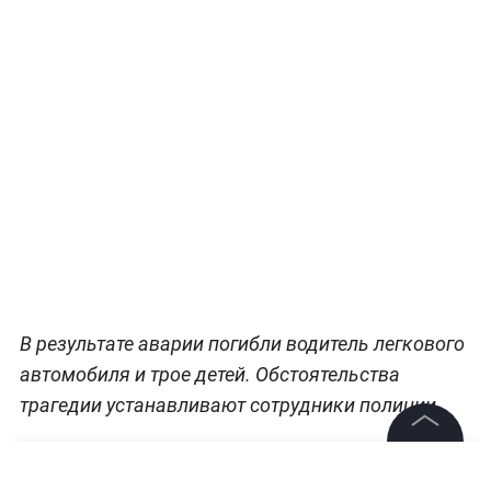
В результате аварии погибли водитель легкового
автомобиля и трое детей. Обстоятельства
трагедии устанавливают сотрудники полиции.
©
2026
News Media Holding.
Все права защищены