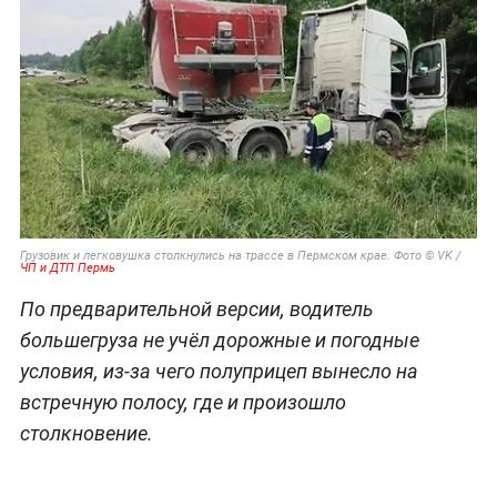
Грузовик и легковушка столкнулись на трассе в Пермском крае. Фото © VK /
ЧП и ДТП Пермь
По предварительной версии, водитель
большегруза не учёл дорожные и погодные
условия, из-за чего полуприцеп вынесло на
встречную полосу, где и произошло
столкновение.