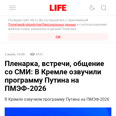
Посещая сайт life.ru, Вы соглашаетесь с приложенной
Политикой обработки Персональных данных
и с использованием
файлов cookie, указанных в данной Политике.
ОК
2 июня, 14:00
4721
Пленарка, встречи, общение
со СМИ: В Кремле озвучили
программу Путина на
ПМЭФ-2026
В Кремле озвучили программу Путина на ПМЭФ-2026