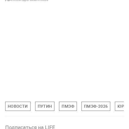
НОВОСТИ
ПУТИН
ПМЭФ
ПМЭФ-2026
ЮРИЙ
Подписаться на LIFE