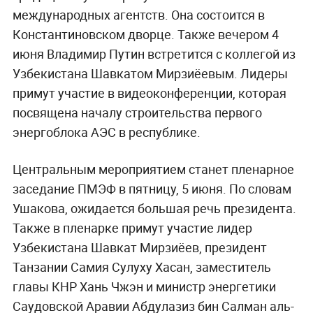
международных агентств. Она состоится в
Константиновском дворце. Также вечером 4
июня Владимир Путин встретится с коллегой из
Узбекистана Шавкатом Мирзиёевым. Лидеры
примут участие в видеоконференции, которая
посвящена началу строительства первого
энергоблока АЭС в республике.
Центральным мероприятием станет пленарное
заседание ПМЭФ в пятницу, 5 июня. По словам
Ушакова, ожидается большая речь президента.
Также в пленарке примут участие лидер
Узбекистана Шавкат Мирзиёев, президент
Танзании Самия Сулуху Хасан, заместитель
главы КНР Хань Чжэн и министр энергетики
Саудовской Аравии Абдулазиз бин Салман аль-