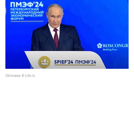
Обложка © Life.ru