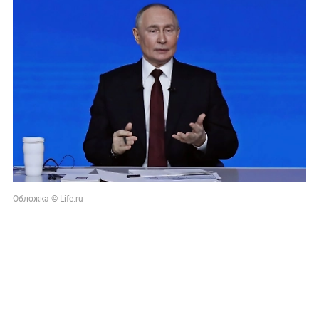
Обложка © Life.ru