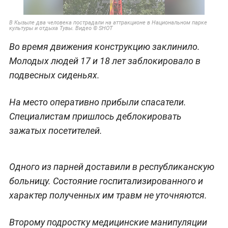
В Кызыле два человека пострадали на аттракционе в Национальном парке
культуры и отдыха Тувы. Видео © SHOT
Во время движения конструкцию заклинило.
Молодых людей 17 и 18 лет заблокировало в
подвесных сиденьях.
На место оперативно прибыли спасатели.
Специалистам пришлось деблокировать
зажатых посетителей.
Одного из парней доставили в республиканскую
больницу. Состояние госпитализированного и
характер полученных им травм не уточняются.
Второму подростку медицинские манипуляции