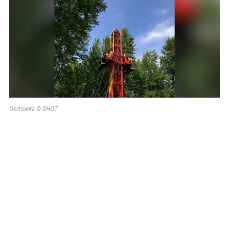
Обложка © SHOT