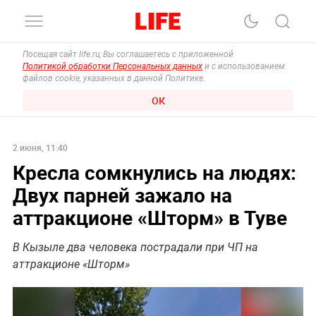
Посещая сайт life.ru, Вы соглашаетесь с приложенной
Политикой обработки Персональных данных
и с использованием
файлов cookie, указанных в данной Политике.
ОК
2 июня, 11:40
Кресла сомкнулись на людях:
Двух парней зажало на
аттракционе «Шторм» в Туве
В Кызыле два человека пострадали при ЧП на
аттракционе «Шторм»