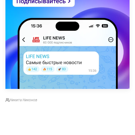
Никита Никонов