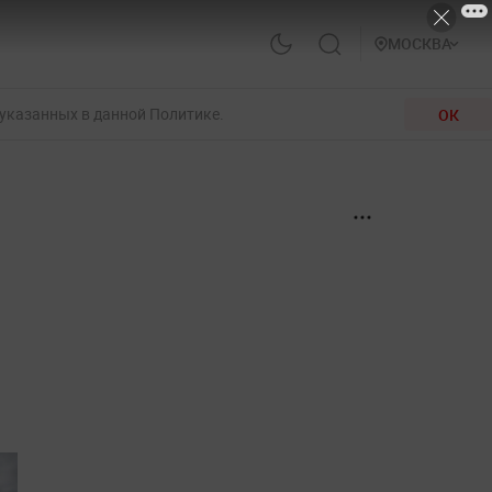
МОСКВА
 указанных в данной Политике.
ОК