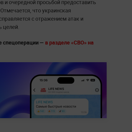
в и очередной просьбой предоставить
 Отмечается, что украинская
справляется с отражением атак и
ь целей.
е спецоперации —
в разделе «СВО» на