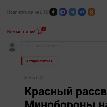
Подписаться на LIFE
0
Комментарий
Авторизоваться
2 июня, 11:53
Красный рассв
Минобороны на