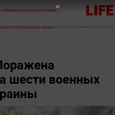
9
СПЕЦИАЛЬНАЯ ВОЕННАЯ ОПЕРАЦИЯ
бработки Персональных данных
и с использованием файлов cookie,
Поражена
а шести военных
краины