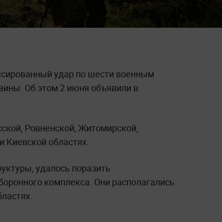
ссированный удар по шести военным
аины. Об этом 2 июня объявили в
сской, Ровненской, Житомирской,
и Киевской областях.
уктуры, удалось поразить
оронного комплекса. Они располагались
бластях.