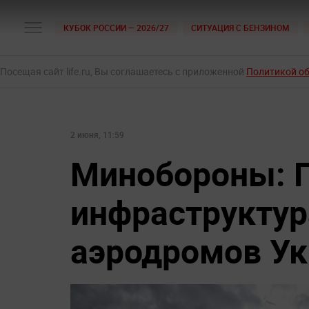
КУБОК РОССИИ — 2026/27
СИТУАЦИЯ С БЕНЗИНОМ
Посещая сайт life.ru, Вы соглашаетесь с приложенной
Политикой о
2 июня, 11:59
Минобороны: 
инфраструктур
аэродромов У