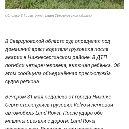
Обложка © Госавтоинспекция Свердловской области
В Свердловской области суд определил под
домашний арест водителя грузовика после
аварии в Нижнесергинском районе. В ДТП
погибли четыре человека, включая ребёнка. Об
этом сообщила объединённая пресс-служба
судов региона.
Вечером 31 мая недалеко от города Нижние
Серги столкнулись грузовик Volvo и легковой
автомобиль Land Rover. После удара обе
машины съехали с дороги. Land Rover
перевернулся. Водитель и три пассажира