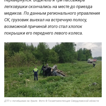
легковушки скончались на месте до приезда
медиков. По данным регионального управления
СК, грузовик выехал на встречную полосу,
возможной причиной этого стал хлопок
покрышки его переднего левого колеса.
ДТП с погибшими на Урале. Фото © Госавтоинспекция Свердловской области