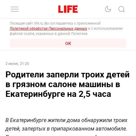
Посещая сайт life.ru, Вы соглашаетесь с приложенной
Политикой обработки Персональных данных
и с использованием
файлов cookie, указанных в данной Политике.
ОК
2 июня, 21:20
Родители заперли троих детей
в грязном салоне машины в
Екатеринбурге на 2,5 часа
В Екатеринбурге жители дома обнаружили троих
детей, запертых в припаркованном автомобиле.