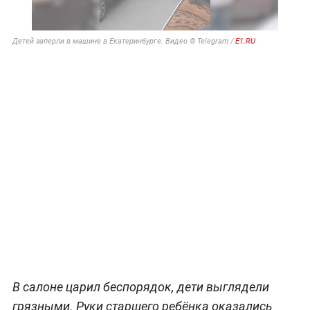
Детей заперли в машине в Екатеринбурге. Видео © Telegram /
E1.RU
В салоне царил беспорядок, дети выглядели
грязными. Руки старшего ребёнка оказались