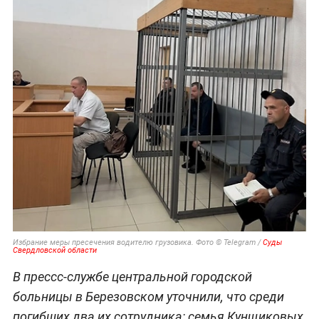
Избрание меры пресечения водителю грузовика. Фото © Telegram /
Суды
Свердловской области
В прессс-службе центральной городской
больницы в Березовском уточнили, что среди
погибших два их сотрудника: семья Кунщиковых,