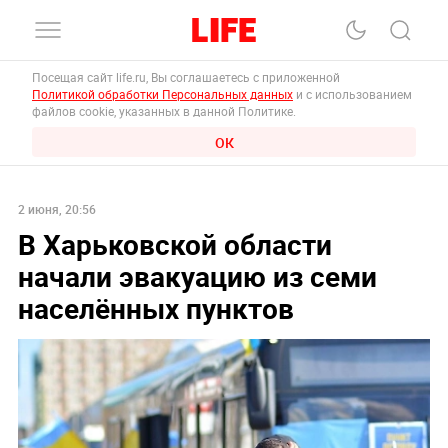
Посещая сайт life.ru, Вы соглашаетесь с приложенной
Политикой обработки Персональных данных
и с использованием
файлов cookie, указанных в данной Политике.
ОК
2 июня, 20:56
В Харьковской области
начали эвакуацию из семи
населённых пунктов