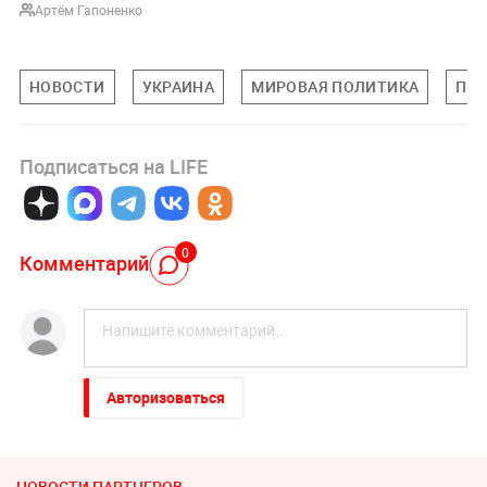
Артём Гапоненко
НОВОСТИ
УКРАИНА
МИРОВАЯ ПОЛИТИКА
ПО
Подписаться на LIFE
0
Комментарий
Авторизоваться
НОВОСТИ ПАРТНЕРОВ