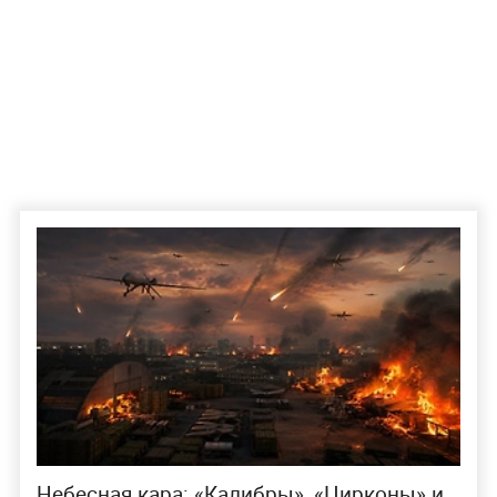
Небесная кара: «Калибры», «Цирконы» и