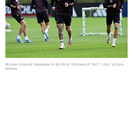
Игроки сборной Германии по футболу. Обложка © ТАСС / dpa / picture-
alliance