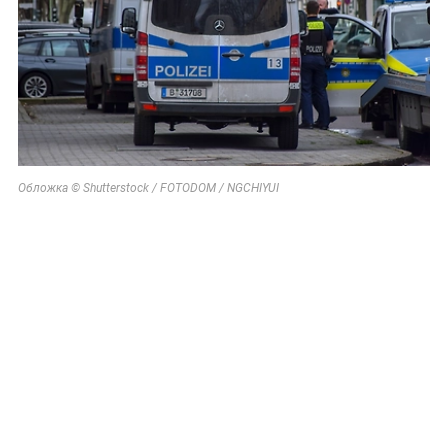
Обложка © Shutterstock / FOTODOM / NGCHIYUI