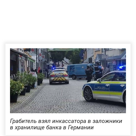
Грабитель взял инкассатора в заложники
в хранилище банка в Германии