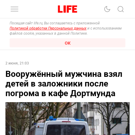
Посещая сайт life.ru, Вы соглашаетесь с приложенной
Политикой обработки Персональных данных
и с использованием
файлов cookie, указанных в данной Политике.
ОК
2 июня, 21:03
Вооружённый мужчина взял
детей в заложники после
погрома в кафе Дортмунда