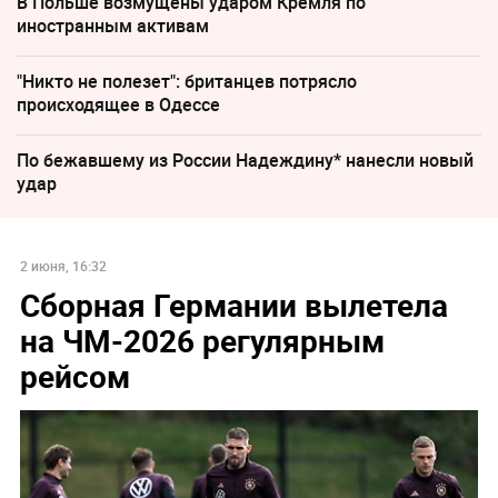
В Польше возмущены ударом Кремля по
иностранным активам
"Никто не полезет": британцев потрясло
происходящее в Одессе
По бежавшему из России Надеждину* нанесли новый
удар
2 июня, 16:32
Сборная Германии вылетела
на ЧМ-2026 регулярным
рейсом