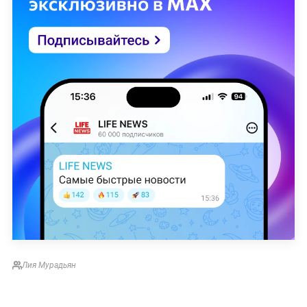
Лия Мурадьян